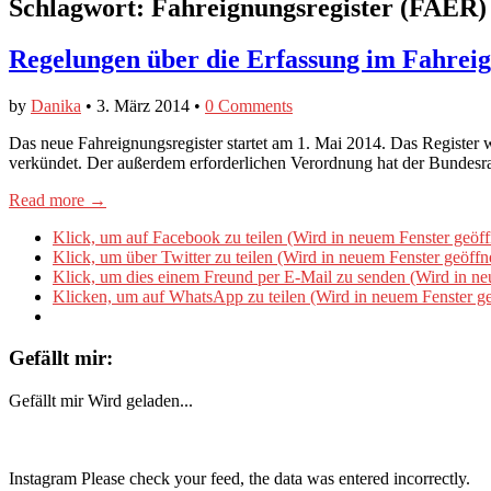
Schlagwort:
Fahreignungsregister (FAER)
Regelungen über die Erfassung im Fahrei
by
Danika
•
3. März 2014
•
0 Comments
Das neue Fahreignungsregister startet am 1. Mai 2014. Das Register w
verkündet. Der außerdem erforderlichen Verordnung hat der Bundes
Read more →
Klick, um auf Facebook zu teilen (Wird in neuem Fenster geöff
Klick, um über Twitter zu teilen (Wird in neuem Fenster geöffn
Klick, um dies einem Freund per E-Mail zu senden (Wird in ne
Klicken, um auf WhatsApp zu teilen (Wird in neuem Fenster ge
Gefällt mir:
Gefällt mir
Wird geladen...
Instagram Please check your feed, the data was entered incorrectly.