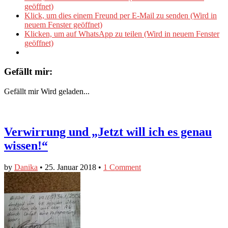
geöffnet)
Klick, um dies einem Freund per E-Mail zu senden (Wird in
neuem Fenster geöffnet)
Klicken, um auf WhatsApp zu teilen (Wird in neuem Fenster
geöffnet)
Gefällt mir:
Gefällt mir
Wird geladen...
Verwirrung und „Jetzt will ich es genau
wissen!“
by
Danika
•
25. Januar 2018
•
1 Comment