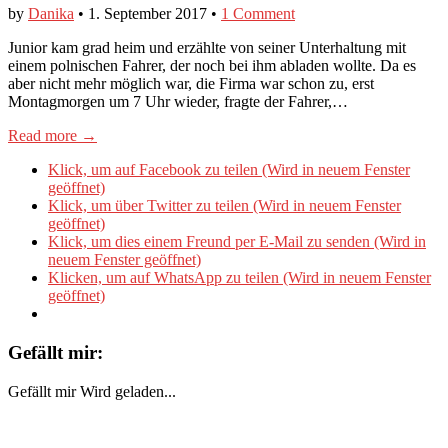
by
Danika
•
1. September 2017
•
1 Comment
Junior kam grad heim und erzählte von seiner Unterhaltung mit
einem polnischen Fahrer, der noch bei ihm abladen wollte. Da es
aber nicht mehr möglich war, die Firma war schon zu, erst
Montagmorgen um 7 Uhr wieder, fragte der Fahrer,…
Read more →
Klick, um auf Facebook zu teilen (Wird in neuem Fenster
geöffnet)
Klick, um über Twitter zu teilen (Wird in neuem Fenster
geöffnet)
Klick, um dies einem Freund per E-Mail zu senden (Wird in
neuem Fenster geöffnet)
Klicken, um auf WhatsApp zu teilen (Wird in neuem Fenster
geöffnet)
Gefällt mir:
Gefällt mir
Wird geladen...