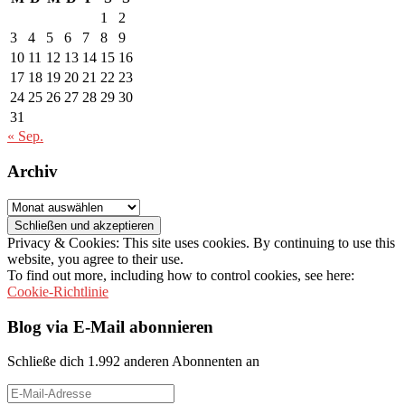
1
2
3
4
5
6
7
8
9
10
11
12
13
14
15
16
17
18
19
20
21
22
23
24
25
26
27
28
29
30
31
« Sep.
Archiv
Archiv
Privacy & Cookies: This site uses cookies. By continuing to use this
website, you agree to their use.
To find out more, including how to control cookies, see here:
Cookie-Richtlinie
Blog via E-Mail abonnieren
Schließe dich 1.992 anderen Abonnenten an
E-