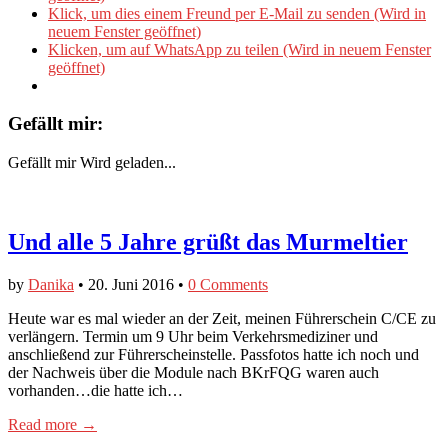
Klick, um dies einem Freund per E-Mail zu senden (Wird in
neuem Fenster geöffnet)
Klicken, um auf WhatsApp zu teilen (Wird in neuem Fenster
geöffnet)
Gefällt mir:
Gefällt mir
Wird geladen...
Und alle 5 Jahre grüßt das Murmeltier
by
Danika
•
20. Juni 2016
•
0 Comments
Heute war es mal wieder an der Zeit, meinen Führerschein C/CE zu
verlängern. Termin um 9 Uhr beim Verkehrsmediziner und
anschließend zur Führerscheinstelle. Passfotos hatte ich noch und
der Nachweis über die Module nach BKrFQG waren auch
vorhanden…die hatte ich…
Read more →