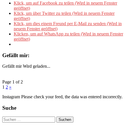
Klick, um auf Facebook zu teilen (Wird in neuem Fenster
geöffnet)
Klick, um über Twitter zu teilen (Wird in neuem Fenster
geöffnet)
Klick, um dies einem Freund per E-Mail zu senden (Wird in
neuem Fenster geöffnet)
Klicken, um auf WhatsApp zu teilen (Wird in neuem Fenster
geöffnet)
Gefällt mir:
Gefällt mir
Wird geladen...
Page 1 of 2
1
2
»
Instagram Please check your feed, the data was entered incorrectly.
Suche
Suchen
nach: