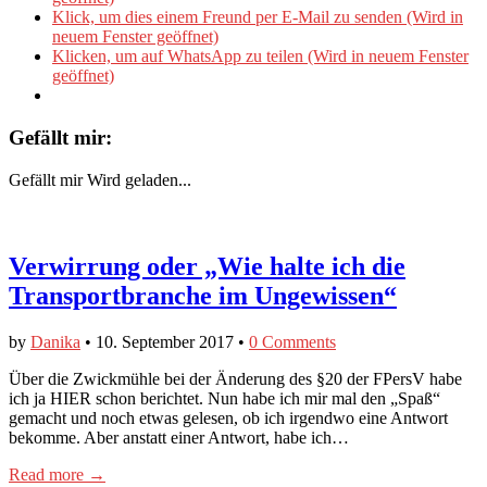
Klick, um dies einem Freund per E-Mail zu senden (Wird in
neuem Fenster geöffnet)
Klicken, um auf WhatsApp zu teilen (Wird in neuem Fenster
geöffnet)
Gefällt mir:
Gefällt mir
Wird geladen...
Verwirrung oder „Wie halte ich die
Transportbranche im Ungewissen“
by
Danika
•
10. September 2017
•
0 Comments
Über die Zwickmühle bei der Änderung des §20 der FPersV habe
ich ja HIER schon berichtet. Nun habe ich mir mal den „Spaß“
gemacht und noch etwas gelesen, ob ich irgendwo eine Antwort
bekomme. Aber anstatt einer Antwort, habe ich…
Read more →