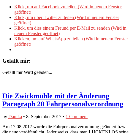
Klick, um auf Facebook zu teilen (Wird in neuem Fenster
geöffnet)
Klick, um über Twitter zu teilen (Wird in neuem Fenster
geöffnet)
Klick, um dies einem Freund per E-Mail zu senden (Wird in
neuem Fenster geöffnet)
Klicken, um auf WhatsApp zu teilen (Wird in neuem Fenster
geöffnet)
Gefällt mir:
Gefällt mir
Wird geladen...
Die Zwickmühle mit der Änderung
Paragraph 20 Fahrpersonalverordnung
by
Danika
•
8. September 2017
•
1 Comment
Am 17.08.2017 wurde die Fahrpersonalverordnung geändert bzw
die neue veröffentlicht. Jeder weiss, dass man LÜCKENLOS seine