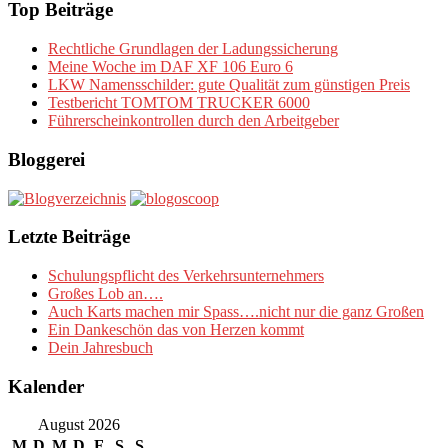
Top Beiträge
Rechtliche Grundlagen der Ladungssicherung
Meine Woche im DAF XF 106 Euro 6
LKW Namensschilder: gute Qualität zum günstigen Preis
Testbericht TOMTOM TRUCKER 6000
Führerscheinkontrollen durch den Arbeitgeber
Bloggerei
Letzte Beiträge
Schulungspflicht des Verkehrsunternehmers
Großes Lob an….
Auch Karts machen mir Spass….nicht nur die ganz Großen
Ein Dankeschön das von Herzen kommt
Dein Jahresbuch
Kalender
August 2026
M
D
M
D
F
S
S