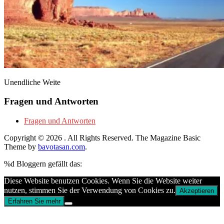
Unendliche Weite
Fragen und Antworten
Fragen und Antworten
Copyright © 2026
. All Rights Reserved.
The Magazine Basic
Theme by
bavotasan.com
.
%d
Bloggern gefällt das:
Diese Website benutzen Cookies. Wenn Sie die Website weiter
nutzen, stimmen Sie der Verwendung von Cookies zu.
Akzeptieren
Erfahren Sie mehr