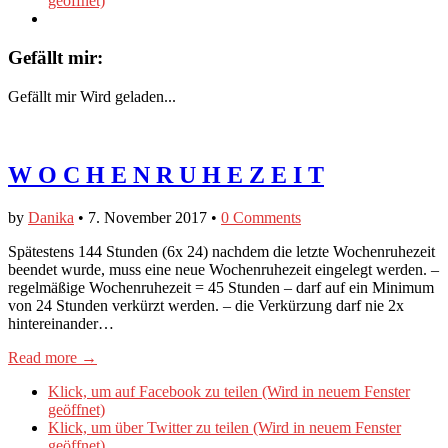
geöffnet)
Gefällt mir:
Gefällt mir
Wird geladen...
W O C H E N R U H E Z E I T
by
Danika
•
7. November 2017
•
0 Comments
Spätestens 144 Stunden (6x 24) nachdem die letzte Wochenruhezeit
beendet wurde, muss eine neue Wochenruhezeit eingelegt werden. –
regelmäßige Wochenruhezeit = 45 Stunden – darf auf ein Minimum
von 24 Stunden verkürzt werden. – die Verkürzung darf nie 2x
hintereinander…
Read more →
Klick, um auf Facebook zu teilen (Wird in neuem Fenster
geöffnet)
Klick, um über Twitter zu teilen (Wird in neuem Fenster
geöffnet)