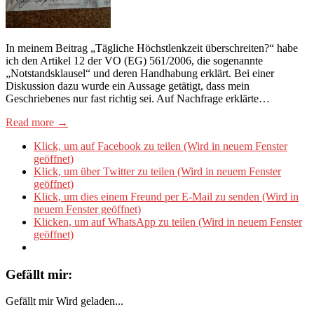
In meinem Beitrag „Tägliche Höchstlenkzeit überschreiten?“ habe
ich den Artikel 12 der VO (EG) 561/2006, die sogenannte
„Notstandsklausel“ und deren Handhabung erklärt. Bei einer
Diskussion dazu wurde ein Aussage getätigt, dass mein
Geschriebenes nur fast richtig sei. Auf Nachfrage erklärte…
Read more →
Klick, um auf Facebook zu teilen (Wird in neuem Fenster
geöffnet)
Klick, um über Twitter zu teilen (Wird in neuem Fenster
geöffnet)
Klick, um dies einem Freund per E-Mail zu senden (Wird in
neuem Fenster geöffnet)
Klicken, um auf WhatsApp zu teilen (Wird in neuem Fenster
geöffnet)
Gefällt mir:
Gefällt mir
Wird geladen...