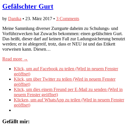
Gefälschter Gurt
by
Danika
•
23. März 2017
•
3 Comments
Meine Sammlung diverser Zurrgurte daheim zu Schulungs- und
Vorführzwecken hat Zuwachs bekommen: einen gefälschten Gurt.
Das heißt, dieser darf auf keinen Fall zur Ladungssicherung benutzt
werden; er ist ablegereif, trotz, dass er NEU ist und das Etikett
vorweisen kann. Diesen…
Read more →
Klick, um auf Facebook zu teilen (Wird in neuem Fenster
geöffnet)
Klick, um über Twitter zu teilen (Wird in neuem Fenster
geöffnet)
Klick, um dies einem Freund per E-Mail zu senden (Wird in
neuem Fenster geöffnet)
Klicken, um auf WhatsApp zu teilen (Wird in neuem Fenster
geöffnet)
Gefällt mir: