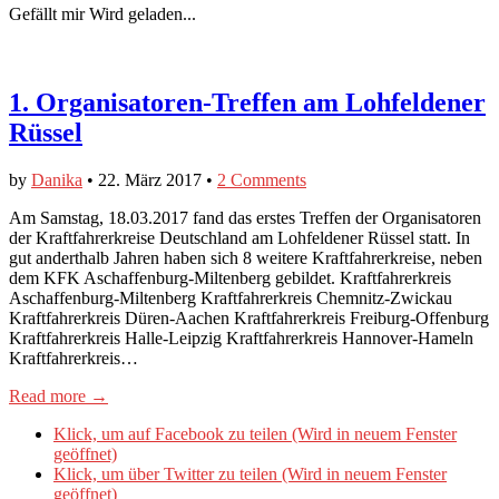
Gefällt mir
Wird geladen...
1. Organisatoren-Treffen am Lohfeldener
Rüssel
by
Danika
•
22. März 2017
•
2 Comments
Am Samstag, 18.03.2017 fand das erstes Treffen der Organisatoren
der Kraftfahrerkreise Deutschland am Lohfeldener Rüssel statt. In
gut anderthalb Jahren haben sich 8 weitere Kraftfahrerkreise, neben
dem KFK Aschaffenburg-Miltenberg gebildet. Kraftfahrerkreis
Aschaffenburg-Miltenberg Kraftfahrerkreis Chemnitz-Zwickau
Kraftfahrerkreis Düren-Aachen Kraftfahrerkreis Freiburg-Offenburg
Kraftfahrerkreis Halle-Leipzig Kraftfahrerkreis Hannover-Hameln
Kraftfahrerkreis…
Read more →
Klick, um auf Facebook zu teilen (Wird in neuem Fenster
geöffnet)
Klick, um über Twitter zu teilen (Wird in neuem Fenster
geöffnet)