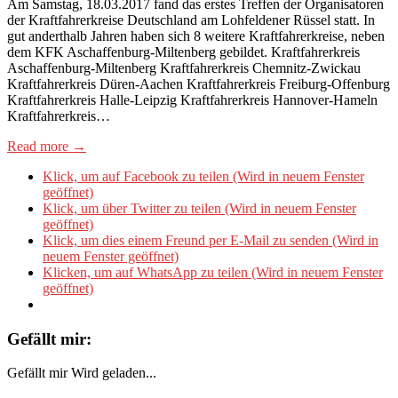
Am Samstag, 18.03.2017 fand das erstes Treffen der Organisatoren
der Kraftfahrerkreise Deutschland am Lohfeldener Rüssel statt. In
gut anderthalb Jahren haben sich 8 weitere Kraftfahrerkreise, neben
dem KFK Aschaffenburg-Miltenberg gebildet. Kraftfahrerkreis
Aschaffenburg-Miltenberg Kraftfahrerkreis Chemnitz-Zwickau
Kraftfahrerkreis Düren-Aachen Kraftfahrerkreis Freiburg-Offenburg
Kraftfahrerkreis Halle-Leipzig Kraftfahrerkreis Hannover-Hameln
Kraftfahrerkreis…
Read more →
Klick, um auf Facebook zu teilen (Wird in neuem Fenster
geöffnet)
Klick, um über Twitter zu teilen (Wird in neuem Fenster
geöffnet)
Klick, um dies einem Freund per E-Mail zu senden (Wird in
neuem Fenster geöffnet)
Klicken, um auf WhatsApp zu teilen (Wird in neuem Fenster
geöffnet)
Gefällt mir:
Gefällt mir
Wird geladen...