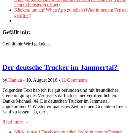
neuem Fenster geöffnet)
Klicken, um auf WhatsApp zu teilen (Wird in neuem Fenster
geöffnet)
Gefällt mir:
Gefällt mir
Wird geladen...
Der deutsche Trucker im Jammertal?
by
Danika
•
19. August 2016
•
11 Comments
​Folgenden Text hab ich für gut befunden und mit freundlicher
Genehmigung des Verfassers darf ich es hier veröffentlichten.
Danke Michael! 😀 Die deutschen Trucker im Jammertal
angekommen!? Wieder einmal ist es Zeit, meinen Gedanken freien
Lauf zu lassen. Ja, der…
Read more →
Klick, um auf Facebook zu teilen (Wird in neuem Fenster