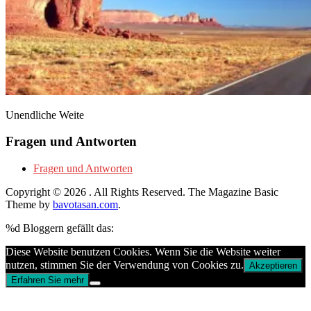
Unendliche Weite
Fragen und Antworten
Fragen und Antworten
Copyright © 2026
. All Rights Reserved.
The Magazine Basic
Theme by
bavotasan.com
.
%d
Bloggern gefällt das:
Diese Website benutzen Cookies. Wenn Sie die Website weiter
nutzen, stimmen Sie der Verwendung von Cookies zu.
Akzeptieren
Erfahren Sie mehr