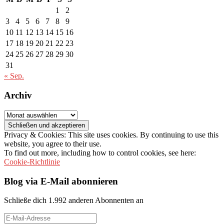
1
2
3
4
5
6
7
8
9
10
11
12
13
14
15
16
17
18
19
20
21
22
23
24
25
26
27
28
29
30
31
« Sep.
Archiv
Archiv
Privacy & Cookies: This site uses cookies. By continuing to use this
website, you agree to their use.
To find out more, including how to control cookies, see here:
Cookie-Richtlinie
Blog via E-Mail abonnieren
Schließe dich 1.992 anderen Abonnenten an
E-