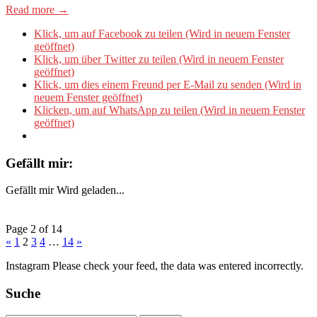
Read more →
Klick, um auf Facebook zu teilen (Wird in neuem Fenster
geöffnet)
Klick, um über Twitter zu teilen (Wird in neuem Fenster
geöffnet)
Klick, um dies einem Freund per E-Mail zu senden (Wird in
neuem Fenster geöffnet)
Klicken, um auf WhatsApp zu teilen (Wird in neuem Fenster
geöffnet)
Gefällt mir:
Gefällt mir
Wird geladen...
Page 2 of 14
«
1
2
3
4
…
14
»
Instagram Please check your feed, the data was entered incorrectly.
Suche