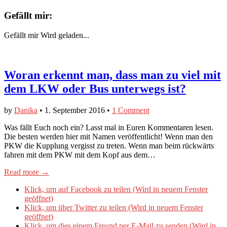
Gefällt mir:
Gefällt mir
Wird geladen...
Woran erkennt man, dass man zu viel mit
dem LKW oder Bus unterwegs ist?
by
Danika
•
1. September 2016
•
1 Comment
Was fällt Euch noch ein? Lasst mal in Euren Kommentaren lesen.
Die besten werden hier mit Namen veröffentlicht! Wenn man den
PKW die Kupplung vergisst zu treten. Wenn man beim rückwärts
fahren mit dem PKW mit dem Kopf aus dem…
Read more →
Klick, um auf Facebook zu teilen (Wird in neuem Fenster
geöffnet)
Klick, um über Twitter zu teilen (Wird in neuem Fenster
geöffnet)
Klick, um dies einem Freund per E-Mail zu senden (Wird in