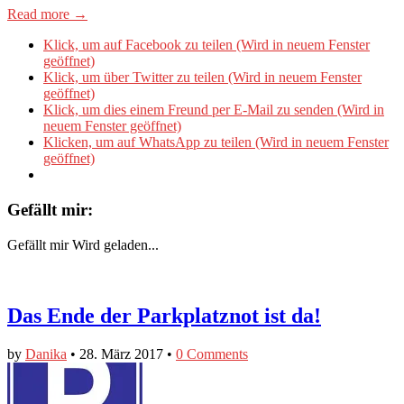
Read more →
Klick, um auf Facebook zu teilen (Wird in neuem Fenster
geöffnet)
Klick, um über Twitter zu teilen (Wird in neuem Fenster
geöffnet)
Klick, um dies einem Freund per E-Mail zu senden (Wird in
neuem Fenster geöffnet)
Klicken, um auf WhatsApp zu teilen (Wird in neuem Fenster
geöffnet)
Gefällt mir:
Gefällt mir
Wird geladen...
Das Ende der Parkplatznot ist da!
by
Danika
•
28. März 2017
•
0 Comments