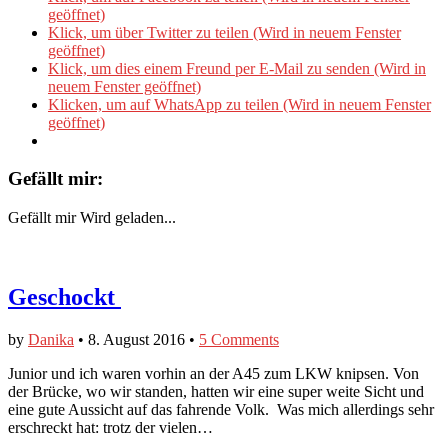
geöffnet)
Klick, um über Twitter zu teilen (Wird in neuem Fenster
geöffnet)
Klick, um dies einem Freund per E-Mail zu senden (Wird in
neuem Fenster geöffnet)
Klicken, um auf WhatsApp zu teilen (Wird in neuem Fenster
geöffnet)
Gefällt mir:
Gefällt mir
Wird geladen...
Geschockt
by
Danika
•
8. August 2016
•
5 Comments
​Junior und ich waren vorhin an der A45 zum LKW knipsen. Von
der Brücke, wo wir standen, hatten wir eine super weite Sicht und
eine gute Aussicht auf das fahrende Volk. Was mich allerdings sehr
erschreckt hat: trotz der vielen…