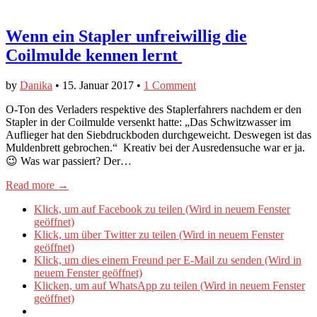
Wenn ein Stapler unfreiwillig die
Coilmulde kennen lernt
by
Danika
•
15. Januar 2017
•
1 Comment
O-Ton des Verladers respektive des Staplerfahrers nachdem er den
Stapler in der Coilmulde versenkt hatte: „Das Schwitzwasser im
Auflieger hat den Siebdruckboden durchgeweicht. Deswegen ist das
Muldenbrett gebrochen.“ Kreativ bei der Ausredensuche war er ja.
😉 Was war passiert? Der…
Read more →
Klick, um auf Facebook zu teilen (Wird in neuem Fenster
geöffnet)
Klick, um über Twitter zu teilen (Wird in neuem Fenster
geöffnet)
Klick, um dies einem Freund per E-Mail zu senden (Wird in
neuem Fenster geöffnet)
Klicken, um auf WhatsApp zu teilen (Wird in neuem Fenster
geöffnet)