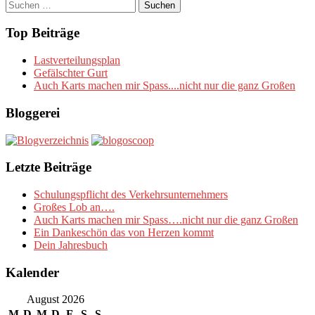
Suchen
nach:
Top Beiträge
Lastverteilungsplan
Gefälschter Gurt
Auch Karts machen mir Spass....nicht nur die ganz Großen
Bloggerei
Letzte Beiträge
Schulungspflicht des Verkehrsunternehmers
Großes Lob an….
Auch Karts machen mir Spass….nicht nur die ganz Großen
Ein Dankeschön das von Herzen kommt
Dein Jahresbuch
Kalender
August 2026
M
D
M
D
F
S
S