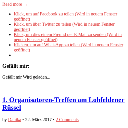
Read more →
Klick, um auf Facebook zu teilen (Wird in neuem Fenster
geöffnet)
Klick, um über Twitter zu teilen (Wird in neuem Fenster
geöffnet)
Klick, um dies einem Freund per E-Mail zu senden (Wird in
neuem Fenster geöffnet)
Klicken, um auf WhatsApp zu teilen (Wird in neuem Fenster
geöffnet)
Gefällt mir:
Gefällt mir
Wird geladen...
1. Organisatoren-Treffen am Lohfeldener
Rüssel
by
Danika
•
22. März 2017
•
2 Comments