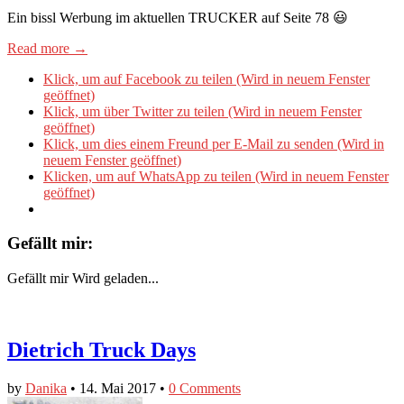
Ein bissl Werbung im aktuellen TRUCKER auf Seite 78 😃
Read more →
Klick, um auf Facebook zu teilen (Wird in neuem Fenster
geöffnet)
Klick, um über Twitter zu teilen (Wird in neuem Fenster
geöffnet)
Klick, um dies einem Freund per E-Mail zu senden (Wird in
neuem Fenster geöffnet)
Klicken, um auf WhatsApp zu teilen (Wird in neuem Fenster
geöffnet)
Gefällt mir:
Gefällt mir
Wird geladen...
Dietrich Truck Days
by
Danika
•
14. Mai 2017
•
0 Comments