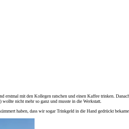
d erstmal mit den Kollegen ratschen und einen Kaffee trinken. Danach
) wollte nicht mehr so ganz und musste in die Werkstatt.
ekümmert haben, dass wir sogar Trinkgeld in die Hand gedrückt bekam