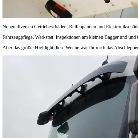
Neben diversen Getriebeschäden, Reifenpannen und Elektronikschäde
Fahrzeugpflege, Werkstatt, Inspektionen am kleinen Bagger und und u
Aber das größte Highlight diese Woche war für mich das Abschleppen