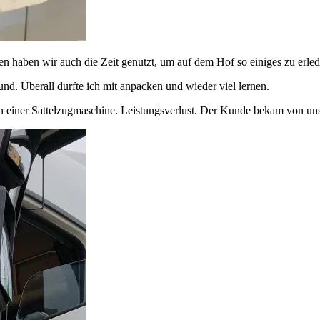
n haben wir auch die Zeit genutzt, um auf dem Hof so einiges zu erle
nd. Überall durfte ich mit anpacken und wieder viel lernen.
 einer Sattelzugmaschine. Leistungsverlust. Der Kunde bekam von uns