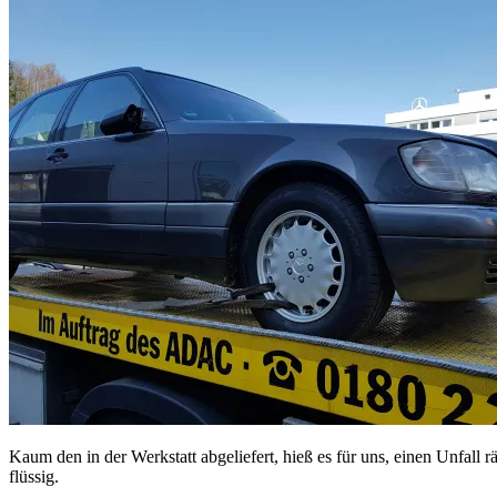
Kaum den in der Werkstatt abgeliefert, hieß es für uns, einen Unfall
flüssig.