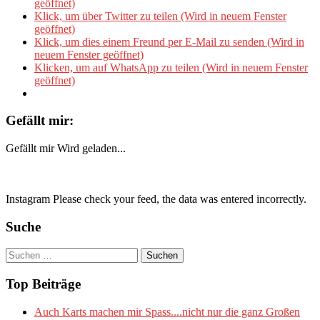
geöffnet)
Klick, um über Twitter zu teilen (Wird in neuem Fenster
geöffnet)
Klick, um dies einem Freund per E-Mail zu senden (Wird in
neuem Fenster geöffnet)
Klicken, um auf WhatsApp zu teilen (Wird in neuem Fenster
geöffnet)
Gefällt mir:
Gefällt mir
Wird geladen...
Instagram Please check your feed, the data was entered incorrectly.
Suche
Suchen
nach:
Top Beiträge
Auch Karts machen mir Spass....nicht nur die ganz Großen