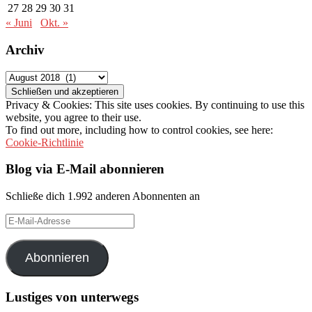
27
28
29
30
31
« Juni
Okt. »
Archiv
Archiv
Privacy & Cookies: This site uses cookies. By continuing to use this
website, you agree to their use.
To find out more, including how to control cookies, see here:
Cookie-Richtlinie
Blog via E-Mail abonnieren
Schließe dich 1.992 anderen Abonnenten an
E-
Mail-
Adresse
Abonnieren
Lustiges von unterwegs