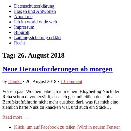
auf
auf
devildeli
Main
Skip
Datenschutzerklärung
Facebook
Twitter
auf
to
Fragen und Antworten
anzeigen
anzeigen
Instagram
menu
content
About me
anzeigen
Ich im world wide web
Impressum
Blogroll
Ladungssicherung erklärt
Recht
Tag:
26. August 2018
Neue Herausforderungen ab morgen
by
Danika
•
26. August 2018
•
1 Comment
Vor ein paar Wochen habe ich in meinem Blogbeitrag Nach der
Reha schon davon erzählt, dass ich gesundheitlich den Job als
Berufskraftfahrerin nicht mehr ausüben darf, was für mich eine
ziemlich harte Nuss zu knacken war, und auch ein Stück…
Read more →
Klick, um auf Facebook zu teilen (Wird in neuem Fenster