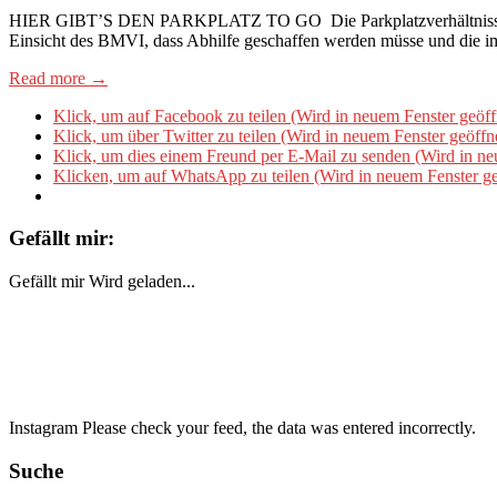
HIER GIBT’S DEN PARKPLATZ TO GO Die Parkplatzverhältnisse in De
Einsicht des BMVI, dass Abhilfe geschaffen werden müsse und die 
Read more →
Klick, um auf Facebook zu teilen (Wird in neuem Fenster geöff
Klick, um über Twitter zu teilen (Wird in neuem Fenster geöffn
Klick, um dies einem Freund per E-Mail zu senden (Wird in ne
Klicken, um auf WhatsApp zu teilen (Wird in neuem Fenster ge
Gefällt mir:
Gefällt mir
Wird geladen...
Instagram Please check your feed, the data was entered incorrectly.
Suche