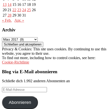
13
14
15
16
17
18
19
20
21
22
23
24
25
26
27
28
29
30
31
« Feb.
Apr. »
Archiv
Archiv
Privacy & Cookies: This site uses cookies. By continuing to use this
website, you agree to their use.
To find out more, including how to control cookies, see here:
Cookie-Richtlinie
Blog via E-Mail abonnieren
Schließe dich 1.992 anderen Abonnenten an
E-
Mail-
Adresse
Abonnieren