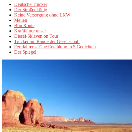
Deutsche Trucker
Der Straßenkönig
Keine Versorgung ohne LKW
Meilen
Bon Route
Kraftfahrer unser
Diesel-Sklaven on Tour
Trucker am Rande der Gesellschaft
Fernfahrer – Eine Erzählung in 5 Gedichten
Der Spiegel