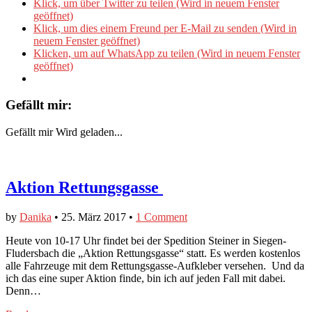
Klick, um über Twitter zu teilen (Wird in neuem Fenster
geöffnet)
Klick, um dies einem Freund per E-Mail zu senden (Wird in
neuem Fenster geöffnet)
Klicken, um auf WhatsApp zu teilen (Wird in neuem Fenster
geöffnet)
Gefällt mir:
Gefällt mir
Wird geladen...
Aktion Rettungsgasse
by
Danika
•
25. März 2017
•
1 Comment
Heute von 10-17 Uhr findet bei der Spedition Steiner in Siegen-
Fludersbach die „Aktion Rettungsgasse“ statt. Es werden kostenlos
alle Fahrzeuge mit dem Rettungsgasse-Aufkleber versehen. Und da
ich das eine super Aktion finde, bin ich auf jeden Fall mit dabei.
Denn…