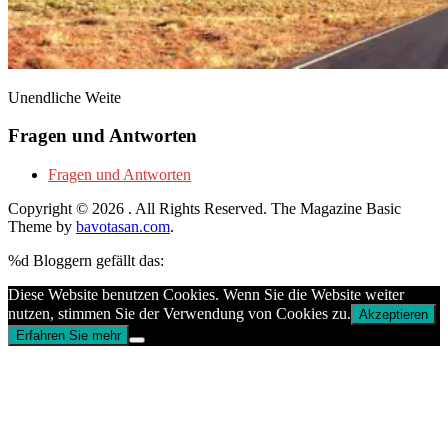
Unendliche Weite
Fragen und Antworten
Fragen und Antworten
Copyright © 2026
. All Rights Reserved.
The Magazine Basic
Theme by
bavotasan.com
.
%d
Bloggern gefällt das:
Diese Website benutzen Cookies. Wenn Sie die Website weiter
nutzen, stimmen Sie der Verwendung von Cookies zu.
Akzeptieren
Erfahren Sie mehr