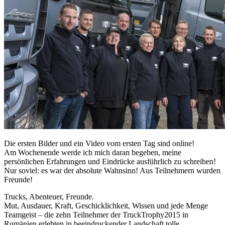
Die ersten Bilder und ein Video vom ersten Tag sind online!
Am Wochenende werde ich mich daran begeben, meine
persönlichen Erfahrungen und Eindrücke ausführlich zu schreiben!
Nur soviel: es war der absolute Wahnsinn! Aus Teilnehmern wurden
Freunde!
Trucks, Abenteuer, Freunde.
Mut, Ausdauer, Kraft, Geschicklichkeit, Wissen und jede Menge
Teamgeist – die zehn Teilnehmer der TruckTrophy2015 in
Rumänien erlebten in beeindruckender Landschaft tolle