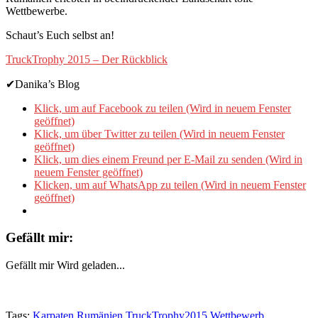
Wettbewerbe.
Schaut’s Euch selbst an!
TruckTrophy 2015 – Der Rückblick
✔Danika’s Blog
Klick, um auf Facebook zu teilen (Wird in neuem Fenster
geöffnet)
Klick, um über Twitter zu teilen (Wird in neuem Fenster
geöffnet)
Klick, um dies einem Freund per E-Mail zu senden (Wird in
neuem Fenster geöffnet)
Klicken, um auf WhatsApp zu teilen (Wird in neuem Fenster
geöffnet)
Gefällt mir:
Gefällt mir
Wird geladen...
Tags:
Karpaten
Rumänien
TruckTrophy2015
Wettbewerb