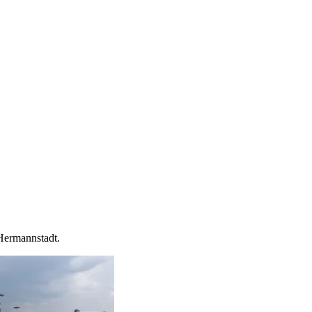
 Hermannstadt.