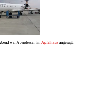
Am Abend war Abendessen im
Apfelhaus
angesagt.