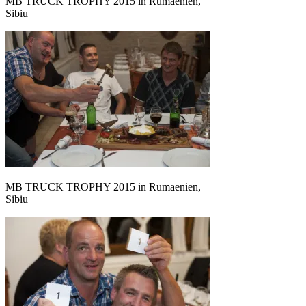
MB TRUCK TROPHY 2015 in Rumaenien,
Sibiu
MB TRUCK TROPHY 2015 in Rumaenien,
Sibiu