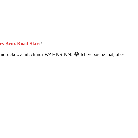
es Benz Road Stars
!
die Eindrücke…einfach nur WAHNSINN! 😀 Ich versuche mal, alles