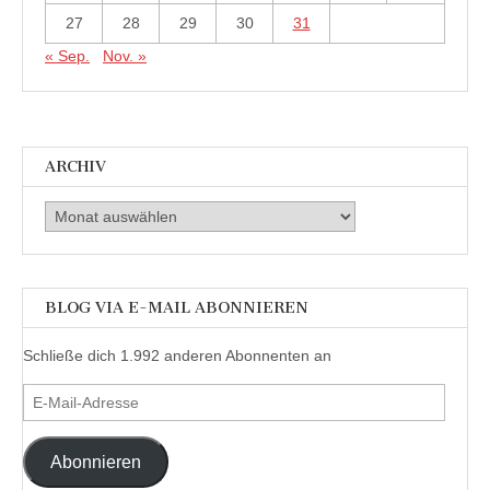
27
28
29
30
31
« Sep.
Nov. »
ARCHIV
Archiv
BLOG VIA E-MAIL ABONNIEREN
Schließe dich 1.992 anderen Abonnenten an
E-
Mail-
Adresse
Abonnieren