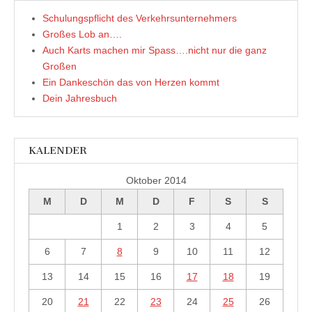
Schulungspflicht des Verkehrsunternehmers
Großes Lob an….
Auch Karts machen mir Spass….nicht nur die ganz
Großen
Ein Dankeschön das von Herzen kommt
Dein Jahresbuch
KALENDER
Oktober 2014
M
D
M
D
F
S
S
1
2
3
4
5
6
7
8
9
10
11
12
13
14
15
16
17
18
19
20
21
22
23
24
25
26