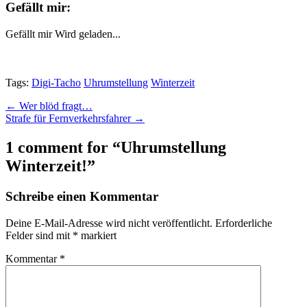
Gefällt mir:
Gefällt mir
Wird geladen...
Tags:
Digi-Tacho
Uhrumstellung
Winterzeit
Post
← Wer blöd fragt…
Strafe für Fernverkehrsfahrer →
navigation
1 comment for “
Uhrumstellung
Winterzeit!
”
Schreibe einen Kommentar
Deine E-Mail-Adresse wird nicht veröffentlicht.
Erforderliche
Felder sind mit
*
markiert
Kommentar
*