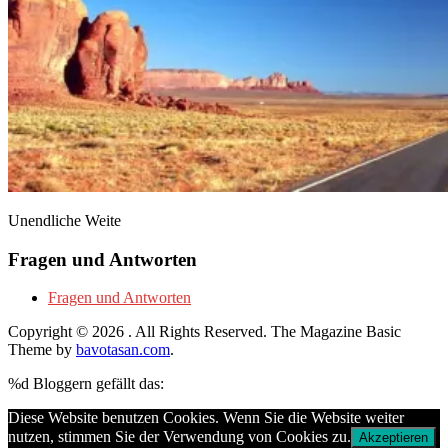
Unendliche Weite
Fragen und Antworten
Fragen und Antworten
Copyright © 2026
. All Rights Reserved.
The Magazine Basic
Theme by
bavotasan.com
.
%d
Bloggern gefällt das:
Diese Website benutzen Cookies. Wenn Sie die Website weiter
nutzen, stimmen Sie der Verwendung von Cookies zu.
Akzeptieren