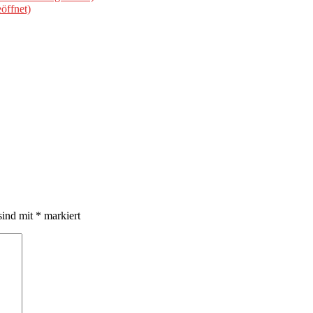
öffnet)
sind mit
*
markiert