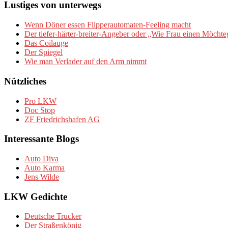
Lustiges von unterwegs
Wenn Döner essen Flipperautomaten-Feeling macht
Der tiefer-härter-breiter-Angeber oder „Wie Frau einen Möchte
Das Coilauge
Der Spiegel
Wie man Verlader auf den Arm nimmt
Nützliches
Pro LKW
Doc Stop
ZF Friedrichshafen AG
Interessante Blogs
Auto Diva
Auto Karma
Jens Wilde
LKW Gedichte
Deutsche Trucker
Der Straßenkönig