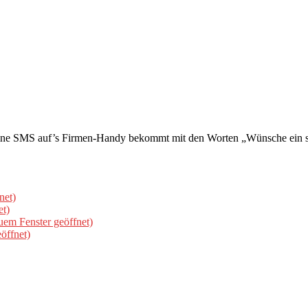
SMS auf’s Firmen-Handy bekommt mit den Worten „Wünsche ein schö
net)
et)
uem Fenster geöffnet)
öffnet)