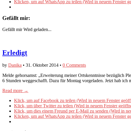
Klicken, um auf WhatsApp zu teilen (Wird in neuem Fenster ge
Gefällt mir:
Gefällt mir
Wird geladen...
Erledigt
by
Danika
•
31. Oktober 2014
•
0 Comments
Melde gehorsamst: „Erweiterung meiner Ortskenntnisse bezüglich Ple
6 Stunden weggeschafft. Dazu für Montag vorgeladen. Jetzt hab ich
Read more →
Klick, um auf Facebook zu teilen (Wird in neuem Fenster geöff
Klick, um über Twitter zu teilen (Wird in neuem Fenster geöffn
Klick, um dies einem Freund per E-Mail zu senden (Wird in ne
Klicken, um auf WhatsApp zu teilen (Wird in neuem Fenster ge