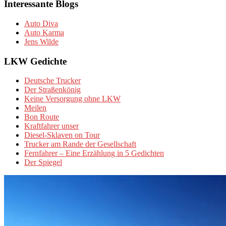
Interessante Blogs
Auto Diva
Auto Karma
Jens Wilde
LKW Gedichte
Deutsche Trucker
Der Straßenkönig
Keine Versorgung ohne LKW
Meilen
Bon Route
Kraftfahrer unser
Diesel-Sklaven on Tour
Trucker am Rande der Gesellschaft
Fernfahrer – Eine Erzählung in 5 Gedichten
Der Spiegel