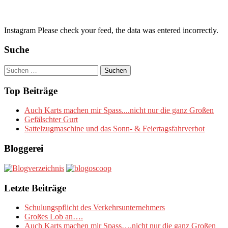
Instagram Please check your feed, the data was entered incorrectly.
Suche
Suchen
nach:
Top Beiträge
Auch Karts machen mir Spass....nicht nur die ganz Großen
Gefälschter Gurt
Sattelzugmaschine und das Sonn- & Feiertagsfahrverbot
Bloggerei
Letzte Beiträge
Schulungspflicht des Verkehrsunternehmers
Großes Lob an….
Auch Karts machen mir Spass….nicht nur die ganz Großen