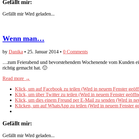
Gefällt mir:
Gefällt mir
Wird geladen...
Wenn man…
by
Danika
•
25. Januar 2014
•
0 Comments
…zum Feierabend und bevorstehendem Wochenende vom Kunden eine 
richtig gemacht hat. 🙂
Read more →
Klick, um auf Facebook zu teilen (Wird in neuem Fenster geöff
Klick, um über Twitter zu teilen (Wird in neuem Fenster geöffn
Klick, um dies einem Freund per E-Mail zu senden (Wird in ne
Klicken, um auf WhatsApp zu teilen (Wird in neuem Fenster ge
Gefällt mir:
Gefällt mir
Wird geladen...