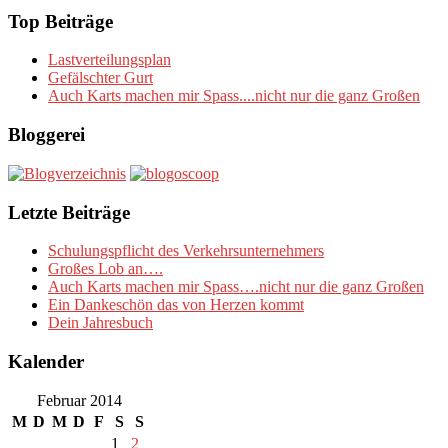
Top Beiträge
Lastverteilungsplan
Gefälschter Gurt
Auch Karts machen mir Spass....nicht nur die ganz Großen
Bloggerei
Letzte Beiträge
Schulungspflicht des Verkehrsunternehmers
Großes Lob an….
Auch Karts machen mir Spass….nicht nur die ganz Großen
Ein Dankeschön das von Herzen kommt
Dein Jahresbuch
Kalender
Februar 2014
M
D
M
D
F
S
S
1
2