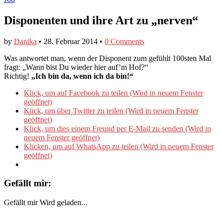
Disponenten und ihre Art zu „nerven“
by
Danika
•
28. Februar 2014
•
0 Comments
Was antwortet man, wenn der Disponent zum gefühlt 100sten Mal
fragt: „Wann bist Du wieder hier auf’m Hof?“
Richtig!
„Ich bin da, wenn ich da bin!“
Klick, um auf Facebook zu teilen (Wird in neuem Fenster
geöffnet)
Klick, um über Twitter zu teilen (Wird in neuem Fenster
geöffnet)
Klick, um dies einem Freund per E-Mail zu senden (Wird in
neuem Fenster geöffnet)
Klicken, um auf WhatsApp zu teilen (Wird in neuem Fenster
geöffnet)
Gefällt mir:
Gefällt mir
Wird geladen...