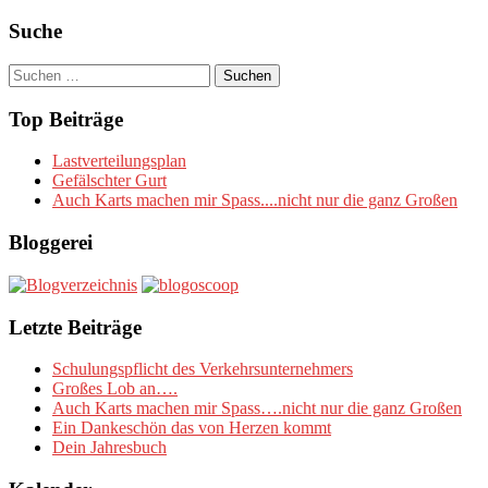
Suche
Suchen
nach:
Top Beiträge
Lastverteilungsplan
Gefälschter Gurt
Auch Karts machen mir Spass....nicht nur die ganz Großen
Bloggerei
Letzte Beiträge
Schulungspflicht des Verkehrsunternehmers
Großes Lob an….
Auch Karts machen mir Spass….nicht nur die ganz Großen
Ein Dankeschön das von Herzen kommt
Dein Jahresbuch