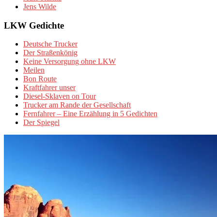
Jens Wilde
LKW Gedichte
Deutsche Trucker
Der Straßenkönig
Keine Versorgung ohne LKW
Meilen
Bon Route
Kraftfahrer unser
Diesel-Sklaven on Tour
Trucker am Rande der Gesellschaft
Fernfahrer – Eine Erzählung in 5 Gedichten
Der Spiegel