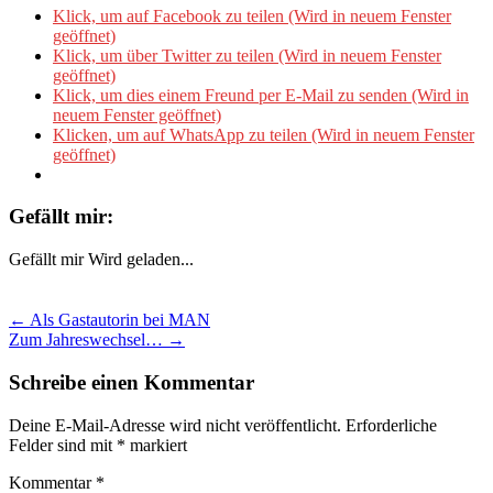
Klick, um auf Facebook zu teilen (Wird in neuem Fenster
geöffnet)
Klick, um über Twitter zu teilen (Wird in neuem Fenster
geöffnet)
Klick, um dies einem Freund per E-Mail zu senden (Wird in
neuem Fenster geöffnet)
Klicken, um auf WhatsApp zu teilen (Wird in neuem Fenster
geöffnet)
Gefällt mir:
Gefällt mir
Wird geladen...
Post
← Als Gastautorin bei MAN
Zum Jahreswechsel… →
navigation
Schreibe einen Kommentar
Deine E-Mail-Adresse wird nicht veröffentlicht.
Erforderliche
Felder sind mit
*
markiert
Kommentar
*