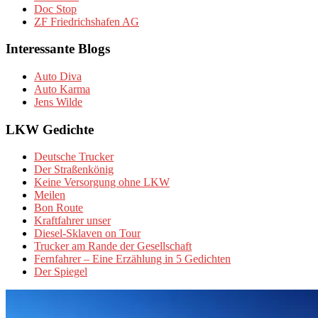
Doc Stop
ZF Friedrichshafen AG
Interessante Blogs
Auto Diva
Auto Karma
Jens Wilde
LKW Gedichte
Deutsche Trucker
Der Straßenkönig
Keine Versorgung ohne LKW
Meilen
Bon Route
Kraftfahrer unser
Diesel-Sklaven on Tour
Trucker am Rande der Gesellschaft
Fernfahrer – Eine Erzählung in 5 Gedichten
Der Spiegel