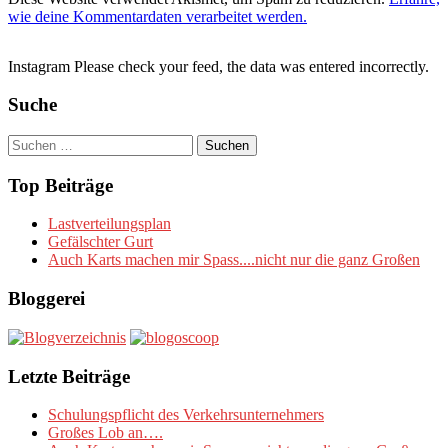
wie deine Kommentardaten verarbeitet werden.
Instagram Please check your feed, the data was entered incorrectly.
Suche
Suchen
nach:
Top Beiträge
Lastverteilungsplan
Gefälschter Gurt
Auch Karts machen mir Spass....nicht nur die ganz Großen
Bloggerei
Letzte Beiträge
Schulungspflicht des Verkehrsunternehmers
Großes Lob an….