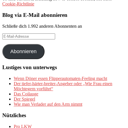
Cookie-Richtlinie
Blog via E-Mail abonnieren
Schließe dich 1.992 anderen Abonnenten an
E-
Mail-
Adresse
Abonnieren
Lustiges von unterwegs
Wenn Döner essen Flipperautomaten-Feeling macht
Der tiefer-härter-breiter-Angeber oder „Wie Frau einen
Möchtegern vorführt“
Das Coilauge
Der Spiegel
Wie man Verlader auf den Arm nimmt
Nützliches
Pro LKW