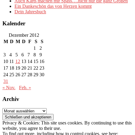
Auch Karts machen mir Spass….nicht nur die ganz Großen
Ein Dankeschön das von Herzen kommt
Dein Jahresbuch
Kalender
Dezember 2012
M
D
M
D
F
S
S
1
2
3
4
5
6
7
8
9
10
11
12
13
14
15
16
17
18
19
20
21
22
23
24
25
26
27
28
29
30
31
« Nov.
Feb. »
Archiv
Archiv
Privacy & Cookies: This site uses cookies. By continuing to use this
website, you agree to their use.
To find out more, including how to control cookies, see here: