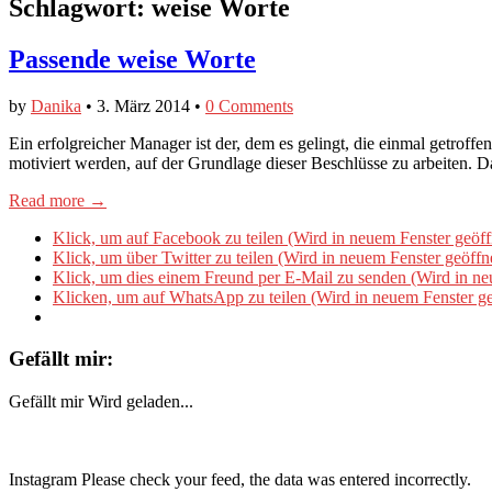
Schlagwort:
weise Worte
Passende weise Worte
by
Danika
•
3. März 2014
•
0 Comments
Ein erfolgreicher Manager ist der, dem es gelingt, die einmal getroffen
motiviert werden, auf der Grundlage dieser Beschlüsse zu arbeiten. 
Read more →
Klick, um auf Facebook zu teilen (Wird in neuem Fenster geöff
Klick, um über Twitter zu teilen (Wird in neuem Fenster geöffn
Klick, um dies einem Freund per E-Mail zu senden (Wird in ne
Klicken, um auf WhatsApp zu teilen (Wird in neuem Fenster ge
Gefällt mir:
Gefällt mir
Wird geladen...
Instagram Please check your feed, the data was entered incorrectly.