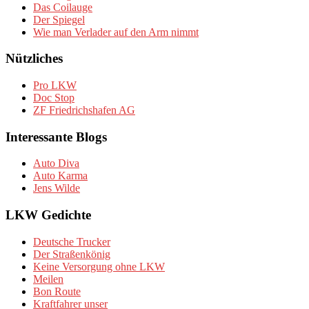
Das Coilauge
Der Spiegel
Wie man Verlader auf den Arm nimmt
Nützliches
Pro LKW
Doc Stop
ZF Friedrichshafen AG
Interessante Blogs
Auto Diva
Auto Karma
Jens Wilde
LKW Gedichte
Deutsche Trucker
Der Straßenkönig
Keine Versorgung ohne LKW
Meilen
Bon Route
Kraftfahrer unser