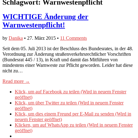
Schlagwort:
Warnwestenpflicht
WICHTIGE Änderung der
Warnwestenpflicht!
by
Danika
•
27. März 2015
•
11 Comments
Seit dem 05. Juli 2013 ist der Beschluss des Bundesrates, in der 48.
Verordnung zur Änderung straßenverkehrsrechtlicher Vorschriften
(Bundesrat 445 / 13), in Kraft und damit das Mitführen von
mindestens einer Warnweste zur Pflicht geworden. Leider hat diese
nicht zu…
Read more →
Klick, um auf Facebook zu teilen (Wird in neuem Fenster
geöffnet)
Klick, um über Twitter zu teilen (Wird in neuem Fenster
geöffnet)
Klick, um dies einem Freund per E-Mail zu senden (Wird in
neuem Fenster geöffnet)
Klicken, um auf WhatsApp zu teilen (Wird in neuem Fenster
geöffnet)