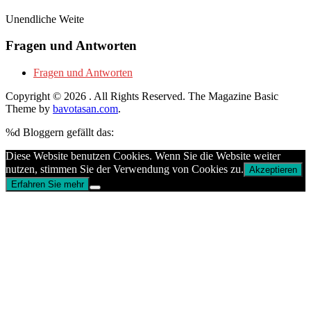
Unendliche Weite
Fragen und Antworten
Fragen und Antworten
Copyright © 2026
. All Rights Reserved.
The Magazine Basic
Theme by
bavotasan.com
.
%d
Bloggern gefällt das:
Diese Website benutzen Cookies. Wenn Sie die Website weiter
nutzen, stimmen Sie der Verwendung von Cookies zu.
Akzeptieren
Erfahren Sie mehr