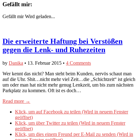
Gefällt mir:
Gefällt mir
Wird geladen...
Die erweiterte Haftung bei Verstößen
gegen die Lenk- und Ruhezeiten
by
Danika
•
13. Februar 2015
•
4 Comments
Wer kennt das nicht? Man steht beim Kunden, nervös schaut man
auf die Uhr. Shit…nicht mehr viel Zeit…die „Schichtzeit“ ist gleich
um oder man hat nicht mehr genug Lenkzeit, um bis zum nächsten
Parkplatz zu kommen. Oft ist es doch…
Read more →
Klick, um auf Facebook zu teilen (Wird in neuem Fenster
geöffnet)
Klick, um über Twitter zu teilen (Wird in neuem Fenster
geöffnet)
Klick, um dies einem Freund per E-Mail zu senden (Wird in
neuem Fenster geöffnet)