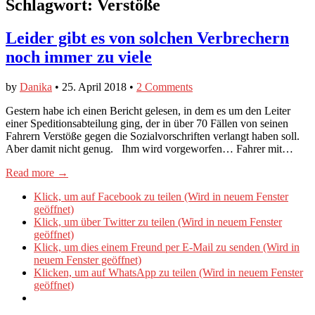
Schlagwort:
Verstöße
Leider gibt es von solchen Verbrechern
noch immer zu viele
by
Danika
•
25. April 2018
•
2 Comments
Gestern habe ich einen Bericht gelesen, in dem es um den Leiter
einer Speditionsabteilung ging, der in über 70 Fällen von seinen
Fahrern Verstöße gegen die Sozialvorschriften verlangt haben soll.
Aber damit nicht genug. Ihm wird vorgeworfen… Fahrer mit…
Read more →
Klick, um auf Facebook zu teilen (Wird in neuem Fenster
geöffnet)
Klick, um über Twitter zu teilen (Wird in neuem Fenster
geöffnet)
Klick, um dies einem Freund per E-Mail zu senden (Wird in
neuem Fenster geöffnet)
Klicken, um auf WhatsApp zu teilen (Wird in neuem Fenster
geöffnet)