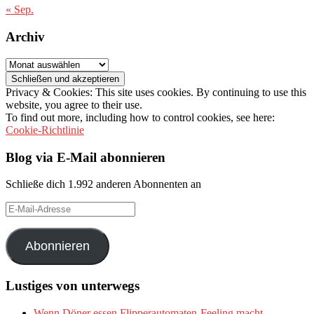
« Sep.
Archiv
Archiv
Privacy & Cookies: This site uses cookies. By continuing to use this
website, you agree to their use.
To find out more, including how to control cookies, see here:
Cookie-Richtlinie
Blog via E-Mail abonnieren
Schließe dich 1.992 anderen Abonnenten an
E-
Mail-
Adresse
Abonnieren
Lustiges von unterwegs
Wenn Döner essen Flipperautomaten-Feeling macht