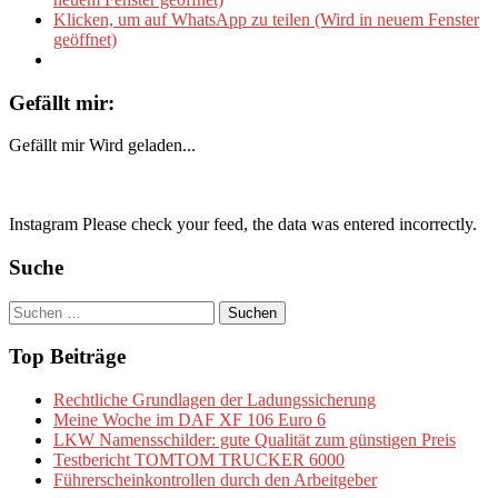
Klicken, um auf WhatsApp zu teilen (Wird in neuem Fenster
geöffnet)
Gefällt mir:
Gefällt mir
Wird geladen...
Instagram Please check your feed, the data was entered incorrectly.
Suche
Suchen
nach:
Top Beiträge
Rechtliche Grundlagen der Ladungssicherung
Meine Woche im DAF XF 106 Euro 6
LKW Namensschilder: gute Qualität zum günstigen Preis
Testbericht TOMTOM TRUCKER 6000
Führerscheinkontrollen durch den Arbeitgeber