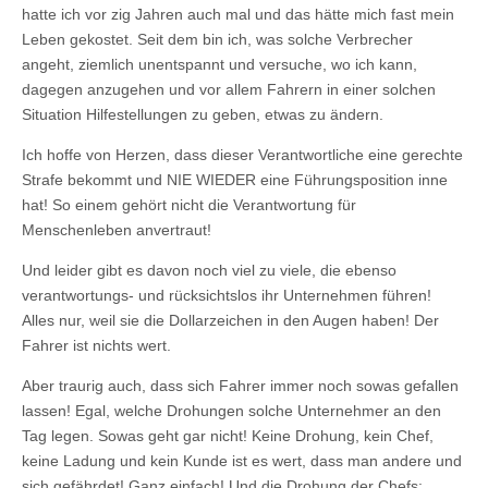
hatte ich vor zig Jahren auch mal und das hätte mich fast mein
Leben gekostet. Seit dem bin ich, was solche Verbrecher
angeht, ziemlich unentspannt und versuche, wo ich kann,
dagegen anzugehen und vor allem Fahrern in einer solchen
Situation Hilfestellungen zu geben, etwas zu ändern.
Ich hoffe von Herzen, dass dieser Verantwortliche eine gerechte
Strafe bekommt und NIE WIEDER eine Führungsposition inne
hat! So einem gehört nicht die Verantwortung für
Menschenleben anvertraut!
Und leider gibt es davon noch viel zu viele, die ebenso
verantwortungs- und rücksichtslos ihr Unternehmen führen!
Alles nur, weil sie die Dollarzeichen in den Augen haben! Der
Fahrer ist nichts wert.
Aber traurig auch, dass sich Fahrer immer noch sowas gefallen
lassen! Egal, welche Drohungen solche Unternehmer an den
Tag legen. Sowas geht gar nicht! Keine Drohung, kein Chef,
keine Ladung und kein Kunde ist es wert, dass man andere und
sich gefährdet! Ganz einfach! Und die Drohung der Chefs: