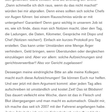
„Dann schmeiße ich dich raus, wenn du das nicht machst!“
würden bei mir abprallen. Denn eines sollten sich solche Chefs
vor Augen führen: bei einem Rausschmiss würde er mit
untergehen! Garantiert! Denn ganz wichtig in unserem Job ist
es, wie ich finde, dass man sich Notizen macht, über den Tag,
die Ladungen, die Daten, Kilometer, Gespräche mit Dispo und
Chef (Notizen reichen!). Einfach ein kurzes Protokoll pro Tag
erstellen. Das kann unter Umständen eine Menge Ärger
verhindern, Geld bringen, wenn Überstunden oder dergleichen
einzuklagen sind. Aber vor allem: solche Aufzeichnungen sind
gerichtsverwertbar!! Also vor Gericht zugelassen!
Deswegen meine eindringliche Bitte an alle meine Kollegen:
macht euch diese Aufzeichnungen! Sie können Euch nur helfen.
Und wer jetzt mit dem Argument kommt: aber jeden Tag alles
aufschreiben ist umständlich und kostet Zeit! Das ist Blödsinn!
Das dauert vielleicht eine Woche, dann ist das in Fleisch und
Blut übergegangen und man macht es automatisch. Glaubt mir,
ich mache das seit ich 2007 mit der Fahrerei angefangen habe.