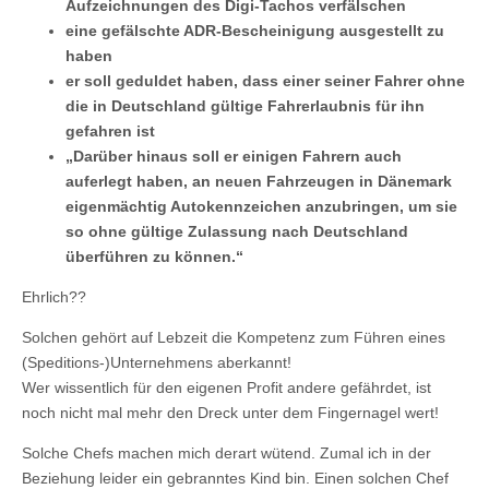
Aufzeichnungen des Digi-Tachos verfälschen
eine gefälschte ADR-Bescheinigung ausgestellt zu
haben
er soll geduldet haben, dass einer seiner Fahrer ohne
die in Deutschland gültige Fahrerlaubnis für ihn
gefahren ist
„Darüber hinaus soll er einigen Fahrern auch
auferlegt haben, an neuen Fahrzeugen in Dänemark
eigenmächtig Autokennzeichen anzubringen, um sie
so ohne gültige Zulassung nach Deutschland
überführen zu können.“
Ehrlich??
Solchen gehört auf Lebzeit die Kompetenz zum Führen eines
(Speditions-)Unternehmens aberkannt!
Wer wissentlich für den eigenen Profit andere gefährdet, ist
noch nicht mal mehr den Dreck unter dem Fingernagel wert!
Solche Chefs machen mich derart wütend. Zumal ich in der
Beziehung leider ein gebranntes Kind bin. Einen solchen Chef