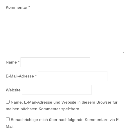
f
f
Kommentar
*
n
e
t
)
Name
*
E-Mail-Adresse
*
Website
Name, E-Mail-Adresse und Website in diesem Browser für
meinen nächsten Kommentar speichern.
Benachrichtige mich über nachfolgende Kommentare via E-
Mail.