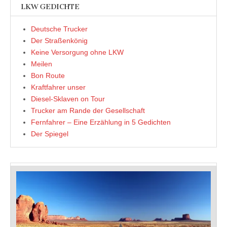
LKW GEDICHTE
Deutsche Trucker
Der Straßenkönig
Keine Versorgung ohne LKW
Meilen
Bon Route
Kraftfahrer unser
Diesel-Sklaven on Tour
Trucker am Rande der Gesellschaft
Fernfahrer – Eine Erzählung in 5 Gedichten
Der Spiegel