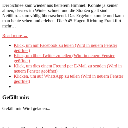
Der Schnee kam wieder aus heiterem Himmel! Konnte ja keiner
ahnen, dass es im Winter schneit und die Straßen glatt sind.
Neiiiiiin…kam völlig überraschend. Das Ergebnis konnte und kann
man heute sehen und erleben. Die A45 Hagen Richtung Frankfurt
mehr…
Read more →
Klick, um auf Facebook zu teilen (Wird in neuem Fenster
geöffnet)
Klick, um über Twitter zu teilen (Wird in neuem Fenster
geöffnet)
Klick, um dies einem Freund per E-Mail zu senden (Wird in
neuem Fenster geöffnet)
Klicken, um auf WhatsApp zu teilen (Wird in neuem Fenster
geöffnet)
Gefällt mir:
Gefällt mir
Wird geladen...