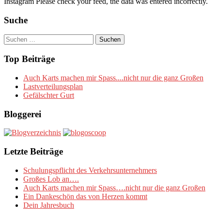
Instagram Please check your feed, the data was entered incorrectly.
Suche
Suchen
nach:
Top Beiträge
Auch Karts machen mir Spass....nicht nur die ganz Großen
Lastverteilungsplan
Gefälschter Gurt
Bloggerei
Letzte Beiträge
Schulungspflicht des Verkehrsunternehmers
Großes Lob an….
Auch Karts machen mir Spass….nicht nur die ganz Großen
Ein Dankeschön das von Herzen kommt
Dein Jahresbuch