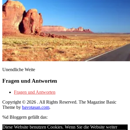
Unendliche Weite
Fragen und Antworten
Fragen und Antworten
Copyright © 2026
. All Rights Reserved.
The Magazine Basic
Theme by
bavotasan.com
.
%d
Bloggern gefällt das:
Diese Website benutzen Cookies. Wenn Sie die Website weiter