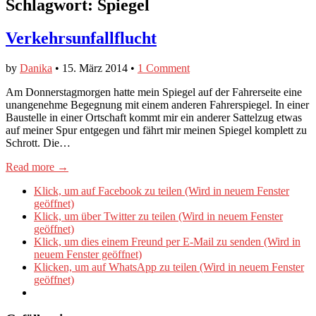
Schlagwort:
Spiegel
Verkehrsunfallflucht
by
Danika
•
15. März 2014
•
1 Comment
Am Donnerstagmorgen hatte mein Spiegel auf der Fahrerseite eine
unangenehme Begegnung mit einem anderen Fahrerspiegel. In einer
Baustelle in einer Ortschaft kommt mir ein anderer Sattelzug etwas
auf meiner Spur entgegen und fährt mir meinen Spiegel komplett zu
Schrott. Die…
Read more →
Klick, um auf Facebook zu teilen (Wird in neuem Fenster
geöffnet)
Klick, um über Twitter zu teilen (Wird in neuem Fenster
geöffnet)
Klick, um dies einem Freund per E-Mail zu senden (Wird in
neuem Fenster geöffnet)
Klicken, um auf WhatsApp zu teilen (Wird in neuem Fenster
geöffnet)