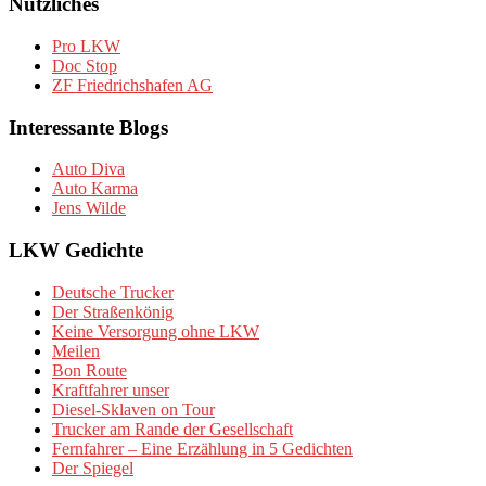
Nützliches
Pro LKW
Doc Stop
ZF Friedrichshafen AG
Interessante Blogs
Auto Diva
Auto Karma
Jens Wilde
LKW Gedichte
Deutsche Trucker
Der Straßenkönig
Keine Versorgung ohne LKW
Meilen
Bon Route
Kraftfahrer unser
Diesel-Sklaven on Tour
Trucker am Rande der Gesellschaft
Fernfahrer – Eine Erzählung in 5 Gedichten
Der Spiegel