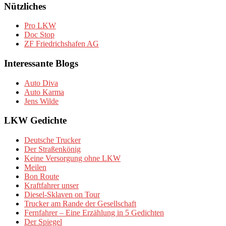
Nützliches
Pro LKW
Doc Stop
ZF Friedrichshafen AG
Interessante Blogs
Auto Diva
Auto Karma
Jens Wilde
LKW Gedichte
Deutsche Trucker
Der Straßenkönig
Keine Versorgung ohne LKW
Meilen
Bon Route
Kraftfahrer unser
Diesel-Sklaven on Tour
Trucker am Rande der Gesellschaft
Fernfahrer – Eine Erzählung in 5 Gedichten
Der Spiegel