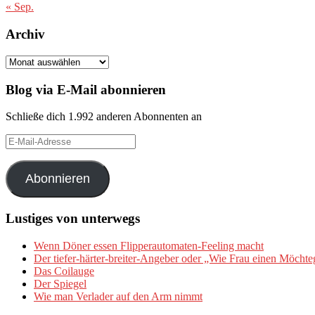
« Sep.
Archiv
Archiv
Blog via E-Mail abonnieren
Schließe dich 1.992 anderen Abonnenten an
E-
Mail-
Adresse
Abonnieren
Lustiges von unterwegs
Wenn Döner essen Flipperautomaten-Feeling macht
Der tiefer-härter-breiter-Angeber oder „Wie Frau einen Möchte
Das Coilauge
Der Spiegel
Wie man Verlader auf den Arm nimmt