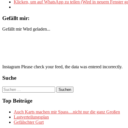
Klicken, um auf WhatsApp zu teilen (Wird in neuem Fenster ge
Gefällt mir:
Gefällt mir
Wird geladen...
Instagram Please check your feed, the data was entered incorrectly.
Suche
Suchen
nach:
Top Beiträge
Auch Karts machen mir Spass....nicht nur die ganz Großen
Lastverteilungsplan
Gefälschter Gurt