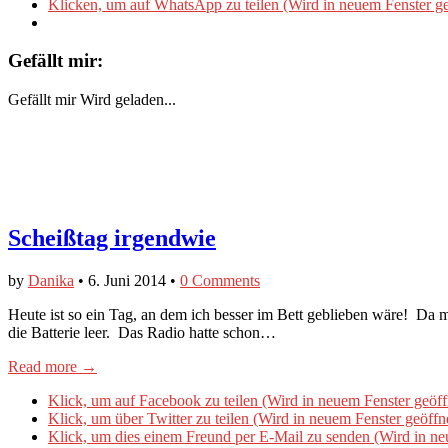
Klicken, um auf WhatsApp zu teilen (Wird in neuem Fenster ge
Gefällt mir:
Gefällt mir
Wird geladen...
Scheißtag irgendwie
by
Danika
•
6. Juni 2014
•
0 Comments
Heute ist so ein Tag, an dem ich besser im Bett geblieben wäre! 
die Batterie leer. Das Radio hatte schon…
Read more →
Klick, um auf Facebook zu teilen (Wird in neuem Fenster geöff
Klick, um über Twitter zu teilen (Wird in neuem Fenster geöffn
Klick, um dies einem Freund per E-Mail zu senden (Wird in ne