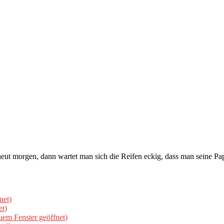
i heut morgen, dann wartet man sich die Reifen eckig, dass man seine
net)
et)
uem Fenster geöffnet)