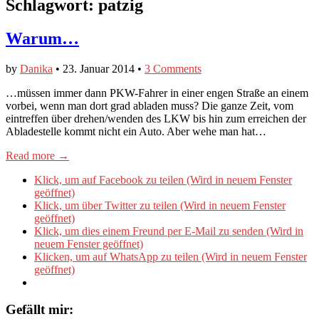
Schlagwort:
patzig
Warum…
by
Danika
•
23. Januar 2014
•
3 Comments
…müssen immer dann PKW-Fahrer in einer engen Straße an einem
vorbei, wenn man dort grad abladen muss? Die ganze Zeit, vom
eintreffen über drehen/wenden des LKW bis hin zum erreichen der
Abladestelle kommt nicht ein Auto. Aber wehe man hat…
Read more →
Klick, um auf Facebook zu teilen (Wird in neuem Fenster
geöffnet)
Klick, um über Twitter zu teilen (Wird in neuem Fenster
geöffnet)
Klick, um dies einem Freund per E-Mail zu senden (Wird in
neuem Fenster geöffnet)
Klicken, um auf WhatsApp zu teilen (Wird in neuem Fenster
geöffnet)
Gefällt mir: