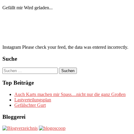
Gefällt mir
Wird geladen...
Instagram Please check your feed, the data was entered incorrectly.
Suche
Suchen
nach:
Top Beiträge
Auch Karts machen mir Spass....nicht nur die ganz Großen
Lastverteilungsplan
Gefälschter Gurt
Bloggerei