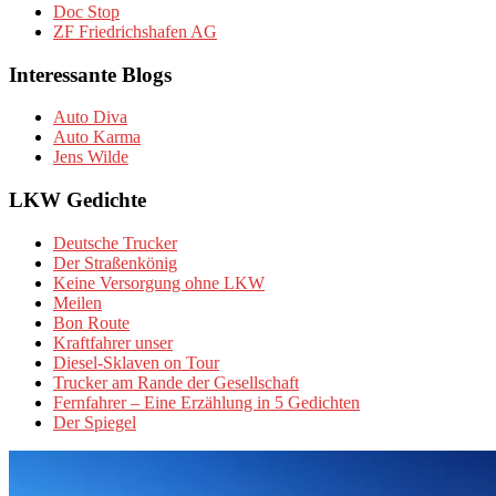
Doc Stop
ZF Friedrichshafen AG
Interessante Blogs
Auto Diva
Auto Karma
Jens Wilde
LKW Gedichte
Deutsche Trucker
Der Straßenkönig
Keine Versorgung ohne LKW
Meilen
Bon Route
Kraftfahrer unser
Diesel-Sklaven on Tour
Trucker am Rande der Gesellschaft
Fernfahrer – Eine Erzählung in 5 Gedichten
Der Spiegel