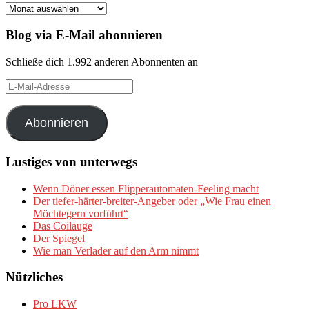
Archiv
Blog via E-Mail abonnieren
Schließe dich 1.992 anderen Abonnenten an
E-
Mail-
Adresse
Abonnieren
Lustiges von unterwegs
Wenn Döner essen Flipperautomaten-Feeling macht
Der tiefer-härter-breiter-Angeber oder „Wie Frau einen
Möchtegern vorführt“
Das Coilauge
Der Spiegel
Wie man Verlader auf den Arm nimmt
Nützliches
Pro LKW