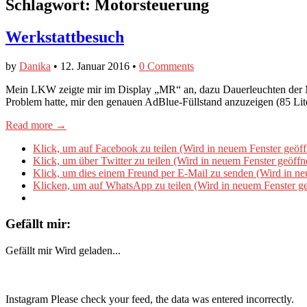
Schlagwort:
Motorsteuerung
Werkstattbesuch
by
Danika
•
12. Januar 2016
•
0 Comments
Mein LKW zeigte mir im Display „MR“ an, dazu Dauerleuchten der Mo
Problem hatte, mir den genauen AdBlue-Füllstand anzuzeigen (85 Lit
Read more →
Klick, um auf Facebook zu teilen (Wird in neuem Fenster geöff
Klick, um über Twitter zu teilen (Wird in neuem Fenster geöffn
Klick, um dies einem Freund per E-Mail zu senden (Wird in ne
Klicken, um auf WhatsApp zu teilen (Wird in neuem Fenster ge
Gefällt mir:
Gefällt mir
Wird geladen...
Instagram Please check your feed, the data was entered incorrectly.