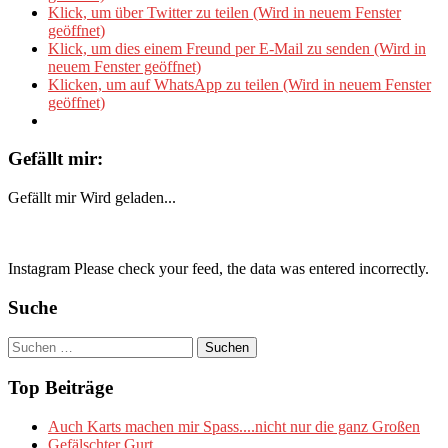
Klick, um über Twitter zu teilen (Wird in neuem Fenster
geöffnet)
Klick, um dies einem Freund per E-Mail zu senden (Wird in
neuem Fenster geöffnet)
Klicken, um auf WhatsApp zu teilen (Wird in neuem Fenster
geöffnet)
Gefällt mir:
Gefällt mir
Wird geladen...
Instagram Please check your feed, the data was entered incorrectly.
Suche
Suchen
nach:
Top Beiträge
Auch Karts machen mir Spass....nicht nur die ganz Großen
Gefälschter Gurt