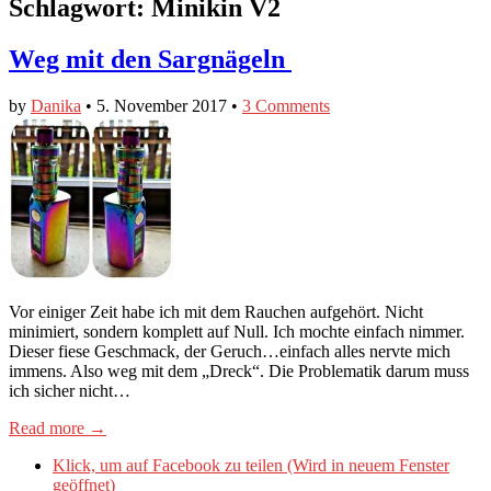
Schlagwort:
Minikin V2
Weg mit den Sargnägeln
by
Danika
•
5. November 2017
•
3 Comments
Vor einiger Zeit habe ich mit dem Rauchen aufgehört. Nicht
minimiert, sondern komplett auf Null. Ich mochte einfach nimmer.
Dieser fiese Geschmack, der Geruch…einfach alles nervte mich
immens. Also weg mit dem „Dreck“. Die Problematik darum muss
ich sicher nicht…
Read more →
Klick, um auf Facebook zu teilen (Wird in neuem Fenster
geöffnet)