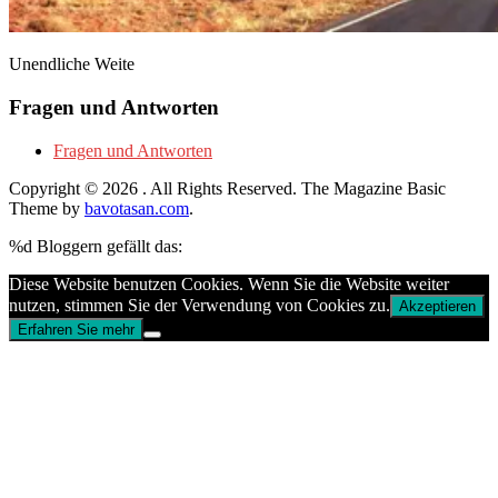
Unendliche Weite
Fragen und Antworten
Fragen und Antworten
Copyright © 2026
. All Rights Reserved.
The Magazine Basic
Theme by
bavotasan.com
.
%d
Bloggern gefällt das:
Diese Website benutzen Cookies. Wenn Sie die Website weiter
nutzen, stimmen Sie der Verwendung von Cookies zu.
Akzeptieren
Erfahren Sie mehr