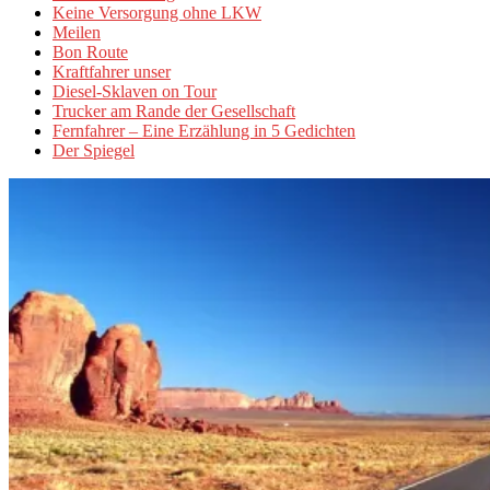
Keine Versorgung ohne LKW
Meilen
Bon Route
Kraftfahrer unser
Diesel-Sklaven on Tour
Trucker am Rande der Gesellschaft
Fernfahrer – Eine Erzählung in 5 Gedichten
Der Spiegel