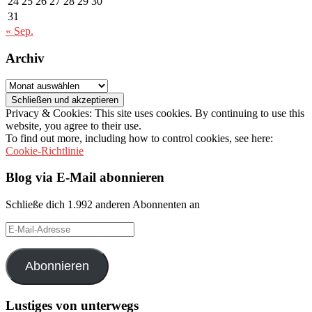
24
25
26
27
28
29
30
31
« Sep.
Archiv
Archiv
Privacy & Cookies: This site uses cookies. By continuing to use this
website, you agree to their use.
To find out more, including how to control cookies, see here:
Cookie-Richtlinie
Blog via E-Mail abonnieren
Schließe dich 1.992 anderen Abonnenten an
E-
Mail-
Adresse
Abonnieren
Lustiges von unterwegs