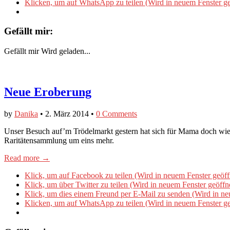
Klicken, um auf WhatsApp zu teilen (Wird in neuem Fenster ge
Gefällt mir:
Gefällt mir
Wird geladen...
Neue Eroberung
by
Danika
•
2. März 2014
•
0 Comments
Unser Besuch auf’m Trödelmarkt gestern hat sich für Mama doch wied
Raritätensammlung um eins mehr.
Read more →
Klick, um auf Facebook zu teilen (Wird in neuem Fenster geöff
Klick, um über Twitter zu teilen (Wird in neuem Fenster geöffn
Klick, um dies einem Freund per E-Mail zu senden (Wird in ne
Klicken, um auf WhatsApp zu teilen (Wird in neuem Fenster ge