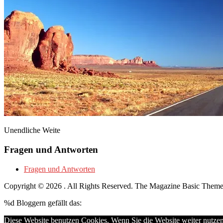
Unendliche Weite
Fragen und Antworten
Fragen und Antworten
Copyright © 2026
. All Rights Reserved.
The Magazine Basic Them
%d
Bloggern gefällt das:
Diese Website benutzen Cookies. Wenn Sie die Website weiter nutze