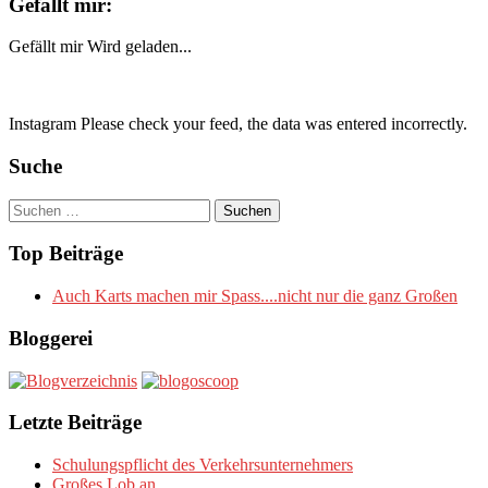
Gefällt mir:
Gefällt mir
Wird geladen...
Instagram Please check your feed, the data was entered incorrectly.
Suche
Suchen
nach:
Top Beiträge
Auch Karts machen mir Spass....nicht nur die ganz Großen
Bloggerei
Letzte Beiträge
Schulungspflicht des Verkehrsunternehmers
Großes Lob an….