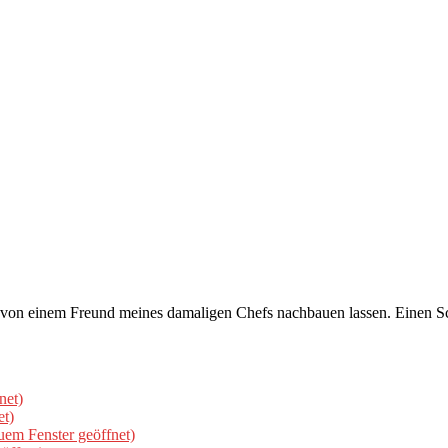
, von einem Freund meines damaligen Chefs nachbauen lassen. Einen 
net)
et)
uem Fenster geöffnet)