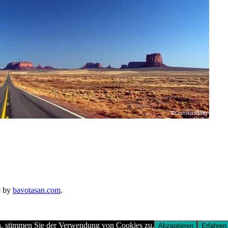
e by
bavotasan.com
.
n, stimmen Sie der Verwendung von Cookies zu.
Akzeptieren
Erfahren