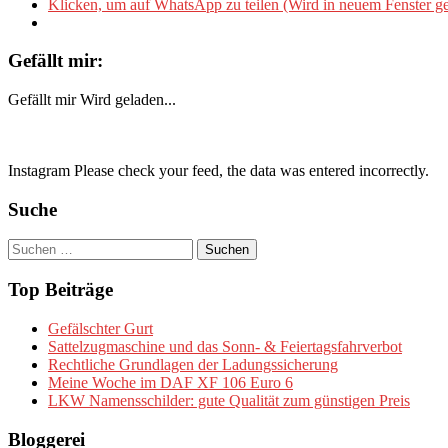
Klicken, um auf WhatsApp zu teilen (Wird in neuem Fenster ge
Gefällt mir:
Gefällt mir
Wird geladen...
Instagram Please check your feed, the data was entered incorrectly.
Suche
Suchen
nach:
Top Beiträge
Gefälschter Gurt
Sattelzugmaschine und das Sonn- & Feiertagsfahrverbot
Rechtliche Grundlagen der Ladungssicherung
Meine Woche im DAF XF 106 Euro 6
LKW Namensschilder: gute Qualität zum günstigen Preis
Bloggerei