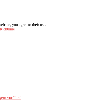
ebsite, you agree to their use.
Richtlinie
gern vorführt“