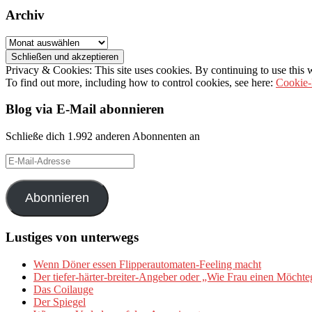
Archiv
Archiv
Privacy & Cookies: This site uses cookies. By continuing to use this w
To find out more, including how to control cookies, see here:
Cookie-
Blog via E-Mail abonnieren
Schließe dich 1.992 anderen Abonnenten an
E-
Mail-
Adresse
Abonnieren
Lustiges von unterwegs
Wenn Döner essen Flipperautomaten-Feeling macht
Der tiefer-härter-breiter-Angeber oder „Wie Frau einen Möchte
Das Coilauge
Der Spiegel