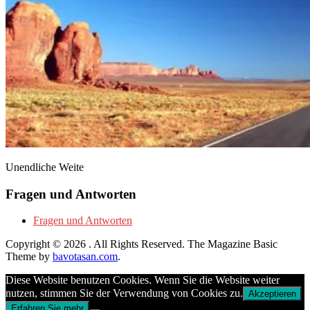
Unendliche Weite
Fragen und Antworten
Fragen und Antworten
Copyright © 2026
. All Rights Reserved.
The Magazine Basic
Theme by
bavotasan.com
.
Diese Website benutzen Cookies. Wenn Sie die Website weiter
nutzen, stimmen Sie der Verwendung von Cookies zu.
Akzeptieren
Erfahren Sie mehr