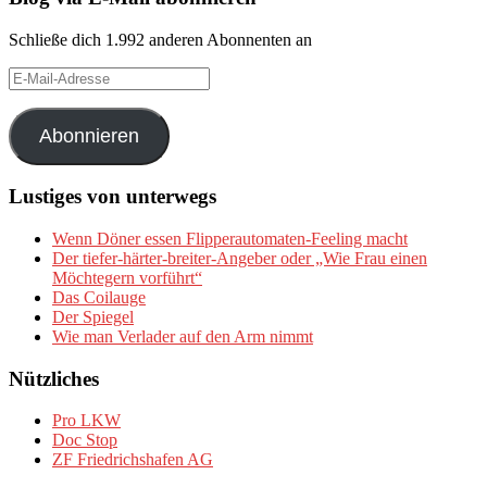
Schließe dich 1.992 anderen Abonnenten an
E-
Mail-
Adresse
Abonnieren
Lustiges von unterwegs
Wenn Döner essen Flipperautomaten-Feeling macht
Der tiefer-härter-breiter-Angeber oder „Wie Frau einen
Möchtegern vorführt“
Das Coilauge
Der Spiegel
Wie man Verlader auf den Arm nimmt
Nützliches
Pro LKW
Doc Stop
ZF Friedrichshafen AG