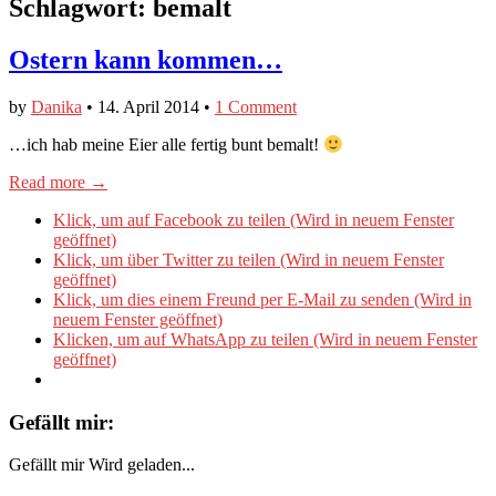
Schlagwort:
bemalt
Ostern kann kommen…
by
Danika
•
14. April 2014
•
1 Comment
…ich hab meine Eier alle fertig bunt bemalt!
Read more →
Klick, um auf Facebook zu teilen (Wird in neuem Fenster
geöffnet)
Klick, um über Twitter zu teilen (Wird in neuem Fenster
geöffnet)
Klick, um dies einem Freund per E-Mail zu senden (Wird in
neuem Fenster geöffnet)
Klicken, um auf WhatsApp zu teilen (Wird in neuem Fenster
geöffnet)
Gefällt mir:
Gefällt mir
Wird geladen...