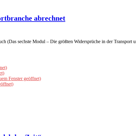
portbranche abrechnet
Buch (Das sechste Modul – Die größten Widersprüche in der Transport 
net)
et)
uem Fenster geöffnet)
öffnet)