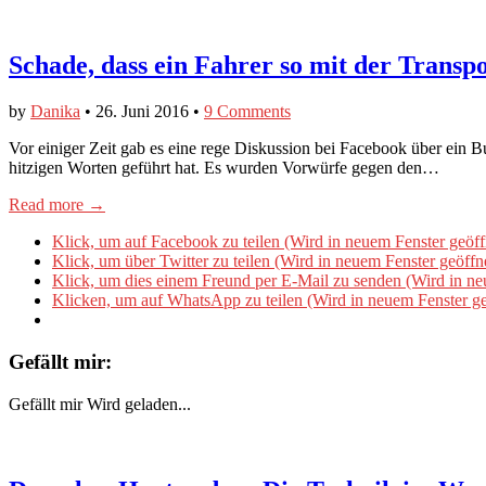
Schade, dass ein Fahrer so mit der Trans
by
Danika
•
26. Juni 2016
•
9 Comments
Vor einiger Zeit gab es eine rege Diskussion bei Facebook über ein 
hitzigen Worten geführt hat. Es wurden Vorwürfe gegen den…
Read more →
Klick, um auf Facebook zu teilen (Wird in neuem Fenster geöff
Klick, um über Twitter zu teilen (Wird in neuem Fenster geöffn
Klick, um dies einem Freund per E-Mail zu senden (Wird in ne
Klicken, um auf WhatsApp zu teilen (Wird in neuem Fenster ge
Gefällt mir:
Gefällt mir
Wird geladen...