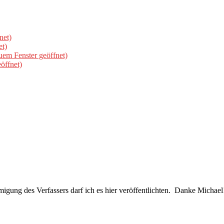
net)
et)
uem Fenster geöffnet)
öffnet)
hmigung des Verfassers darf ich es hier veröffentlichten. Danke Mich