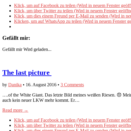
Klick, um auf Facebook zu teilen (Wird in neuem Fenster geöff
Klick, um über Twitter zu teilen (Wird in neuem Fenster geöffn
Klick, um dies einem Freund per E-Mail zu senden (Wird in ne
Klicken, um auf WhatsApp zu teilen (Wird in neuem Fenster ge
Gefällt mir:
Gefällt mir
Wird geladen...
The last picture
by
Danika
•
16. August 2016
•
3 Comments
….of the White Giant. Das letzte Bild meines weißen Riesen. 😞 M
auch kein neuer LKW mehr kommt. Er…
Read more →
Klick, um auf Facebook zu teilen (Wird in neuem Fenster geöff
Klick, um über Twitter zu teilen (Wird in neuem Fenster geöffn
Klick, um dies einem Freund per E-Mail zu senden (Wird in ne