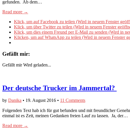
gefunden. Ab dem…
Read more →
Klick, um auf Facebook zu teilen (Wird in neuem Fenster geöff
Klick, um über Twitter zu teilen (Wird in neuem Fenster geöffn
Klick, um dies einem Freund per E-Mail zu senden (Wird in ne
Klicken, um auf WhatsApp zu teilen (Wird in neuem Fenster ge
Gefällt mir:
Gefällt mir
Wird geladen...
Der deutsche Trucker im Jammertal?
by
Danika
•
19. August 2016
•
11 Comments
​Folgenden Text hab ich für gut befunden und mit freundlicher Gene
einmal ist es Zeit, meinen Gedanken freien Lauf zu lassen. Ja, der…
Read more →