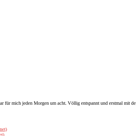
r für mich jeden Morgen um acht. Völlig entspannt und erstmal mit de
net)
et)