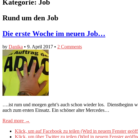
Kategorie:
Job
Rund um den Job
Die erste Woche im neuen Job…
by
Danika
•
9. April 2017
•
2 Comments
….ist rum und morgen geht’s auch schon wieder los. Dienstbeginn wa
auch zum ersten Einsatz. Ein schöner alter Mercedes…
Read more →
Klick, um auf Facebook zu teilen (Wird in neuem Fenster geöff
Klick, um über Twitter zu teilen (Wird in neuem Fenster geöffn