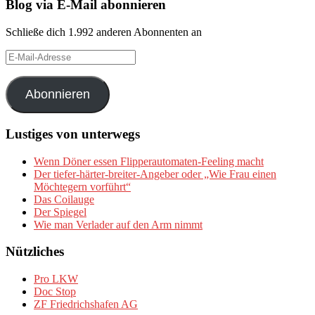
Blog via E-Mail abonnieren
Schließe dich 1.992 anderen Abonnenten an
E-
Mail-
Adresse
Abonnieren
Lustiges von unterwegs
Wenn Döner essen Flipperautomaten-Feeling macht
Der tiefer-härter-breiter-Angeber oder „Wie Frau einen
Möchtegern vorführt“
Das Coilauge
Der Spiegel
Wie man Verlader auf den Arm nimmt
Nützliches
Pro LKW
Doc Stop
ZF Friedrichshafen AG