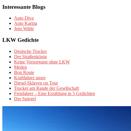
Interessante Blogs
Auto Diva
Auto Karma
Jens Wilde
LKW Gedichte
Deutsche Trucker
Der Straßenkönig
Keine Versorgung ohne LKW
Meilen
Bon Route
Kraftfahrer unser
Diesel-Sklaven on Tour
Trucker am Rande der Gesellschaft
Fernfahrer – Eine Erzählung in 5 Gedichten
Der Spiegel