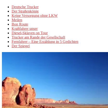
Deutsche Trucker
Der Straßenkönig
Keine Versorgung ohne LKW
Meilen
Bon Route
Kraftfahrer unser
Diesel-Sklaven on Tour
Trucker am Rande der Gesellschaft
Fernfahrer – Eine Erzählung in 5 Gedichten
Der Spiegel