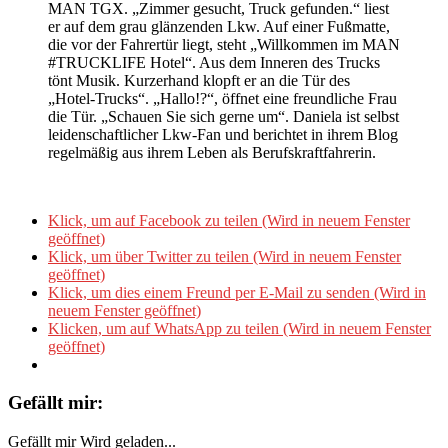
MAN TGX. „Zimmer gesucht, Truck gefunden.“ liest
er auf dem grau glänzenden Lkw. Auf einer Fußmatte,
die vor der Fahrertür liegt, steht „Willkommen im MAN
#TRUCKLIFE Hotel“. Aus dem Inneren des Trucks
tönt Musik. Kurzerhand klopft er an die Tür des
„Hotel-Trucks“. „Hallo!?“, öffnet eine freundliche Frau
die Tür. „Schauen Sie sich gerne um“. Daniela ist selbst
leidenschaftlicher Lkw-Fan und berichtet in ihrem Blog
regelmäßig aus ihrem Leben als Berufskraftfahrerin.
Klick, um auf Facebook zu teilen (Wird in neuem Fenster
geöffnet)
Klick, um über Twitter zu teilen (Wird in neuem Fenster
geöffnet)
Klick, um dies einem Freund per E-Mail zu senden (Wird in
neuem Fenster geöffnet)
Klicken, um auf WhatsApp zu teilen (Wird in neuem Fenster
geöffnet)
Gefällt mir:
Gefällt mir
Wird geladen...