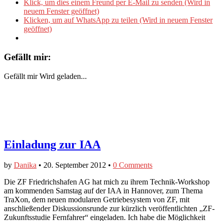
Klick, um dies einem Freund per E-Mail zu senden (Wird in
neuem Fenster geöffnet)
Klicken, um auf WhatsApp zu teilen (Wird in neuem Fenster
geöffnet)
Gefällt mir:
Gefällt mir
Wird geladen...
Einladung zur IAA
by
Danika
•
20. September 2012
•
0 Comments
Die ZF Friedrichshafen AG hat mich zu ihrem Technik-Workshop
am kommenden Samstag auf der IAA in Hannover, zum Thema
TraXon, dem neuen modularen Getriebesystem von ZF, mit
anschließender Diskussionsrunde zur kürzlich veröffentlichten „ZF-
Zukunftsstudie Fernfahrer“ eingeladen. Ich habe die Möglichkeit