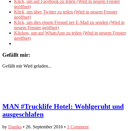
Klick, um auf Facebook zu teilen (Wird in neuem Fenster
geöffnet)
Klick, um über Twitter zu teilen (Wird in neuem Fenster
geöffnet)
Klick, um dies einem Freund per E-Mail zu senden (Wird in
neuem Fenster geöffnet)
Klicken, um auf WhatsApp zu teilen (Wird in neuem Fenster
geöffnet)
Gefällt mir:
Gefällt mir
Wird geladen...
MAN #Trucklife Hotel: Wohlgeruht und
ausgeschlafen
by
Danika
•
26. September 2016
•
1 Comment