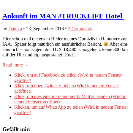
Ankunft im MAN #TRUCKLIFE Hotel
by
Danika
•
23. September 2016
•
2 Comments
Hier schon mal die ersten Bilder meines Domizils in Hannover zur
IAA. Später folgt natürlich ein ausführlicher Bericht.
Aber eins
kann ich schon sagen: der TGX 18.480 ist nagelneu, keine 800 km
auf der Uhr und top ausgestattet. Und…
Read more →
Klick, um auf Facebook zu teilen (Wird in neuem Fenster
geöffnet)
Klick, um über Twitter zu teilen (Wird in neuem Fenster
geöffnet)
Klick, um dies einem Freund per E-Mail zu senden (Wird in
neuem Fenster geöffnet)
Klicken, um auf WhatsApp zu teilen (Wird in neuem Fenster
geöffnet)
Gefällt mir: