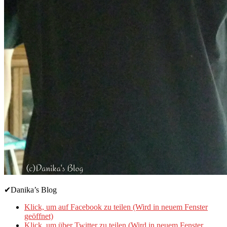
✔Danika’s Blog
Klick, um auf Facebook zu teilen (Wird in neuem Fenster
geöffnet)
Klick, um über Twitter zu teilen (Wird in neuem Fenster