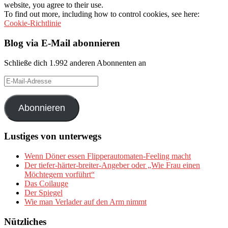
website, you agree to their use.
To find out more, including how to control cookies, see here:
Cookie-Richtlinie
Blog via E-Mail abonnieren
Schließe dich 1.992 anderen Abonnenten an
E-
Mail-
Adresse
Abonnieren
Lustiges von unterwegs
Wenn Döner essen Flipperautomaten-Feeling macht
Der tiefer-härter-breiter-Angeber oder „Wie Frau einen
Möchtegern vorführt“
Das Coilauge
Der Spiegel
Wie man Verlader auf den Arm nimmt
Nützliches