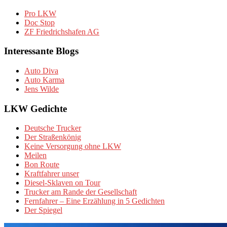
Pro LKW
Doc Stop
ZF Friedrichshafen AG
Interessante Blogs
Auto Diva
Auto Karma
Jens Wilde
LKW Gedichte
Deutsche Trucker
Der Straßenkönig
Keine Versorgung ohne LKW
Meilen
Bon Route
Kraftfahrer unser
Diesel-Sklaven on Tour
Trucker am Rande der Gesellschaft
Fernfahrer – Eine Erzählung in 5 Gedichten
Der Spiegel