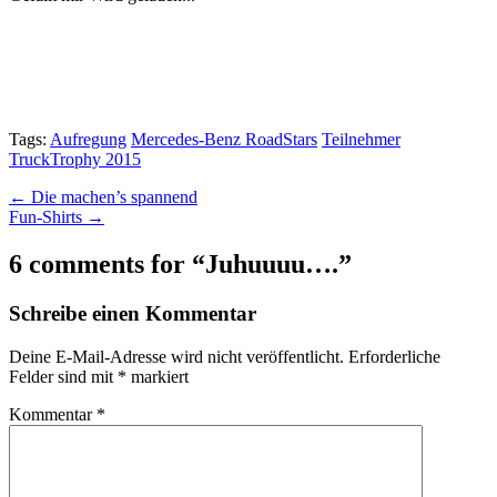
Tags:
Aufregung
Mercedes-Benz RoadStars
Teilnehmer
TruckTrophy 2015
Post
← Die machen’s spannend
Fun-Shirts →
navigation
6 comments for “
Juhuuuu….
”
Schreibe einen Kommentar
Deine E-Mail-Adresse wird nicht veröffentlicht.
Erforderliche
Felder sind mit
*
markiert
Kommentar
*