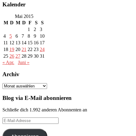
Kalender
Mai 2015
M
D
M
D
F
S
S
1
2
3
4
5
6
7
8
9
10
11
12
13
14
15
16
17
18
19
20
21
22
23
24
25
26
27
28
29
30
31
« Apr.
Juni »
Archiv
Archiv
Blog via E-Mail abonnieren
Schließe dich 1.992 anderen Abonnenten an
E-
Mail-
Adresse