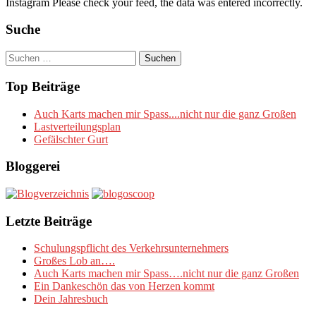
Instagram Please check your feed, the data was entered incorrectly.
Suche
Suchen
nach:
Top Beiträge
Auch Karts machen mir Spass....nicht nur die ganz Großen
Lastverteilungsplan
Gefälschter Gurt
Bloggerei
Letzte Beiträge
Schulungspflicht des Verkehrsunternehmers
Großes Lob an….
Auch Karts machen mir Spass….nicht nur die ganz Großen
Ein Dankeschön das von Herzen kommt
Dein Jahresbuch