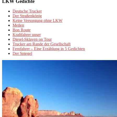
LKW Gedichte
Deutsche Trucker
Der Straßenkönig
Keine Versorgung ohne LKW
Meilen
Bon Route
Kraftfahrer unser
Diesel-Sklaven on Tour
Trucker am Rande der Gesellschaft
Fernfahrer – Eine Erzählung in 5 Gedichten
Der Spiegel