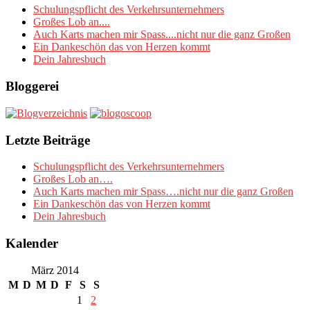
Schulungspflicht des Verkehrsunternehmers
Großes Lob an....
Auch Karts machen mir Spass....nicht nur die ganz Großen
Ein Dankeschön das von Herzen kommt
Dein Jahresbuch
Bloggerei
Letzte Beiträge
Schulungspflicht des Verkehrsunternehmers
Großes Lob an….
Auch Karts machen mir Spass….nicht nur die ganz Großen
Ein Dankeschön das von Herzen kommt
Dein Jahresbuch
Kalender
März 2014
M
D
M
D
F
S
S
1
2