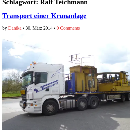
Schlagwort:
Ralf Teichmann
Transport einer Krananlage
by
Danika
•
30. März 2014
•
0 Comments