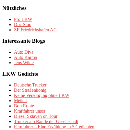
Nützliches
Pro LKW
Doc Stop
ZF Friedrichshafen AG
Interessante Blogs
Auto Diva
Auto Karma
Jens Wilde
LKW Gedichte
Deutsche Trucker
Der Straßenkönig
Keine Versorgung ohne LKW
Meilen
Bon Route
Kraftfahrer unser
Diesel-Sklaven on Tour
Trucker am Rande der Gesellschaft
Fernfahrer – Eine Erzählung in 5 Gedichten