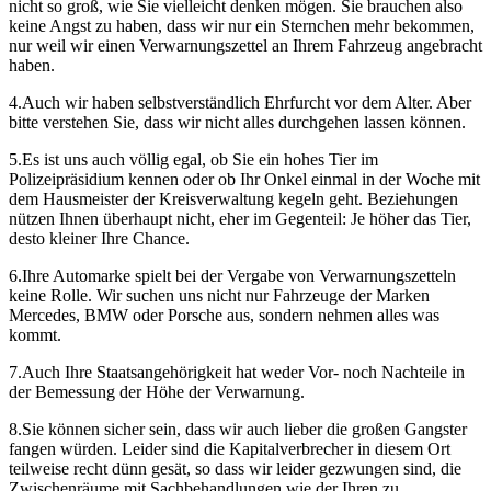
nicht so groß, wie Sie vielleicht denken mögen. Sie brauchen also
keine Angst zu haben, dass wir nur ein Sternchen mehr bekommen,
nur weil wir einen Verwarnungszettel an Ihrem Fahrzeug angebracht
haben.
4.Auch wir haben selbstverständlich Ehrfurcht vor dem Alter. Aber
bitte verstehen Sie, dass wir nicht alles durchgehen lassen können.
5.Es ist uns auch völlig egal, ob Sie ein hohes Tier im
Polizeipräsidium kennen oder ob Ihr Onkel einmal in der Woche mit
dem Hausmeister der Kreisverwaltung kegeln geht. Beziehungen
nützen Ihnen überhaupt nicht, eher im Gegenteil: Je höher das Tier,
desto kleiner Ihre Chance.
6.Ihre Automarke spielt bei der Vergabe von Verwarnungszetteln
keine Rolle. Wir suchen uns nicht nur Fahrzeuge der Marken
Mercedes, BMW oder Porsche aus, sondern nehmen alles was
kommt.
7.Auch Ihre Staatsangehörigkeit hat weder Vor- noch Nachteile in
der Bemessung der Höhe der Verwarnung.
8.Sie können sicher sein, dass wir auch lieber die großen Gangster
fangen würden. Leider sind die Kapitalverbrecher in diesem Ort
teilweise recht dünn gesät, so dass wir leider gezwungen sind, die
Zwischenräume mit Sachbehandlungen wie der Ihren zu