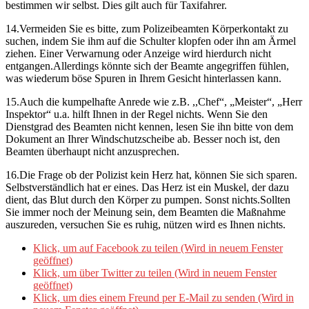
bestimmen wir selbst. Dies gilt auch für Taxifahrer.
14.Vermeiden Sie es bitte, zum Polizeibeamten Körperkontakt zu
suchen, indem Sie ihm auf die Schulter klopfen oder ihn am Ärmel
ziehen. Einer Verwarnung oder Anzeige wird hierdurch nicht
entgangen.Allerdings könnte sich der Beamte angegriffen fühlen,
was wiederum böse Spuren in Ihrem Gesicht hinterlassen kann.
15.Auch die kumpelhafte Anrede wie z.B. ,,Chef“, „Meister“, „Herr
Inspektor“ u.a. hilft Ihnen in der Regel nichts. Wenn Sie den
Dienstgrad des Beamten nicht kennen, lesen Sie ihn bitte von dem
Dokument an Ihrer Windschutzscheibe ab. Besser noch ist, den
Beamten überhaupt nicht anzusprechen.
16.Die Frage ob der Polizist kein Herz hat, können Sie sich sparen.
Selbstverständlich hat er eines. Das Herz ist ein Muskel, der dazu
dient, das Blut durch den Körper zu pumpen. Sonst nichts.Sollten
Sie immer noch der Meinung sein, dem Beamten die Maßnahme
auszureden, versuchen Sie es ruhig, nützen wird es Ihnen nichts.
Klick, um auf Facebook zu teilen (Wird in neuem Fenster
geöffnet)
Klick, um über Twitter zu teilen (Wird in neuem Fenster
geöffnet)
Klick, um dies einem Freund per E-Mail zu senden (Wird in