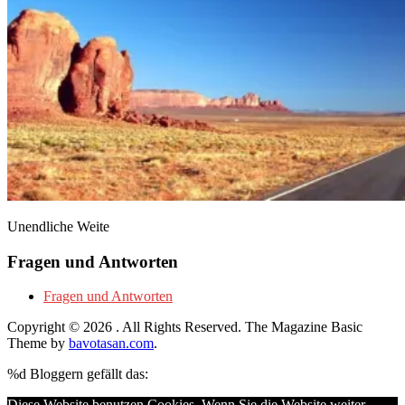
Unendliche Weite
Fragen und Antworten
Fragen und Antworten
Copyright © 2026
. All Rights Reserved.
The Magazine Basic
Theme by
bavotasan.com
.
%d
Bloggern gefällt das:
Diese Website benutzen Cookies. Wenn Sie die Website weiter