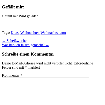
Gefällt mir:
Gefällt mir
Wird geladen...
Tags:
Knast
Weihnachten
Weihnachtsmann
Post
← Scheißwoche
Was hab ich falsch gemacht? →
navigation
Schreibe einen Kommentar
Deine E-Mail-Adresse wird nicht veröffentlicht.
Erforderliche
Felder sind mit
*
markiert
Kommentar
*