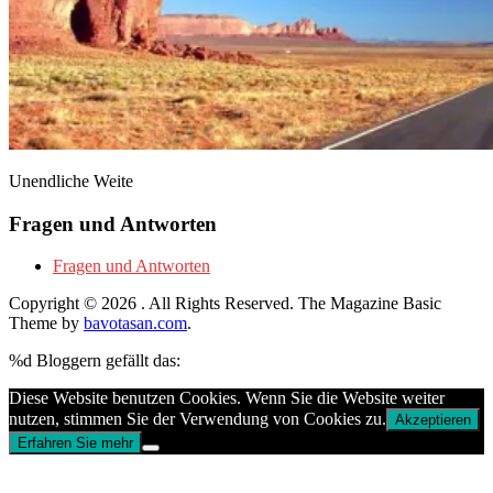
Unendliche Weite
Fragen und Antworten
Fragen und Antworten
Copyright © 2026
. All Rights Reserved.
The Magazine Basic
Theme by
bavotasan.com
.
%d
Bloggern gefällt das:
Diese Website benutzen Cookies. Wenn Sie die Website weiter
nutzen, stimmen Sie der Verwendung von Cookies zu.
Akzeptieren
Erfahren Sie mehr