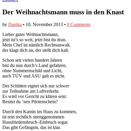
Der Weihnachtsmann muss in den Knast
by
Danika
•
10. November 2013
•
0 Comments
Lieber guter Weihnachtsmann,
jetzt ist’s so weit, jetzt bist du dran.
Mein Chef ist nämlich Rechtsanwalt,
der klagt dich an, der stellt dich kalt.
Schon seit vielen hundert Jahren
bist du nun durch’s Land gefahren,
ohne Nummernschild und Licht,
auch TÜV und ASU gab es nicht.
Der Schlitten eignet sich nur schwer
zur Teilnahme am Luftverkehr.
Es wird vor Gericht zu klären sein:
Besitzt du ’nen Pilotenschein?
Durch den Kamin ins Haus zu kommen,
ist rein rechtlich strenggenommen
Hausfriedensbruch–Einbruch sogar.
Das gibt Gefängnis, das ist klar.