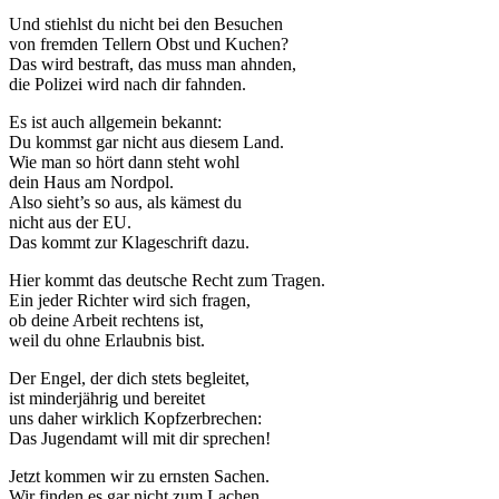
Und stiehlst du nicht bei den Besuchen
von fremden Tellern Obst und Kuchen?
Das wird bestraft, das muss man ahnden,
die Polizei wird nach dir fahnden.
Es ist auch allgemein bekannt:
Du kommst gar nicht aus diesem Land.
Wie man so hört dann steht wohl
dein Haus am Nordpol.
Also sieht’s so aus, als kämest du
nicht aus der EU.
Das kommt zur Klageschrift dazu.
Hier kommt das deutsche Recht zum Tragen.
Ein jeder Richter wird sich fragen,
ob deine Arbeit rechtens ist,
weil du ohne Erlaubnis bist.
Der Engel, der dich stets begleitet,
ist minderjährig und bereitet
uns daher wirklich Kopfzerbrechen:
Das Jugendamt will mit dir sprechen!
Jetzt kommen wir zu ernsten Sachen.
Wir finden es gar nicht zum Lachen,