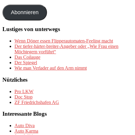
Mail-
Adresse
Abonnieren
Lustiges von unterwegs
Wenn Döner essen Flipperautomaten-Feeling macht
Der tiefer-härter-breiter-Angeber oder „Wie Frau einen
Möchtegern vorführt“
Das Coilauge
Der Spiegel
Wie man Verlader auf den Arm nimmt
Nützliches
Pro LKW
Doc Stop
ZF Friedrichshafen AG
Interessante Blogs
Auto Diva
Auto Karma