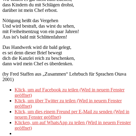
dass Kindern du mit Schlägen drohst,
darüber ist mein Chef erbost.
Nötigung heißt das Vergehen
Und wird bestraft, das wirst du sehen,
mit Freiheitsentzug von ein paar Jahren!
Aus ist’s bald mit Schlittenfahren!
Das Handwerk wird dir bald gelegt,
es sei denn dieser Brief bewegt
dich die Kanzlei reich zu beschenken,
dann wird mein Chef es überdenken.
(by Fred Staffen aus „Zusammen“ Lehrbuch für Sprachen Otava
2001)
Klick, um auf Facebook zu teilen (Wird in neuem Fenster
geöffnet)
Klick, um über Twitter zu teilen (Wird in neuem Fenster
geöffnet)
Klick, um dies einem Freund per E-Mail zu senden (Wird in
neuem Fenster geöffnet)
Klicken, um auf WhatsApp zu teilen (Wird in neuem Fenster
geöffnet)