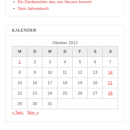
Ein Dankeschön das von Herzen kommt
Dein Jahresbuch
KALENDER
Oktober 2012
M
D
M
D
F
S
S
1
2
3
4
5
6
7
8
9
10
11
12
13
14
15
16
17
18
19
20
21
22
23
24
25
26
27
28
29
30
31
« Sep.
Nov. »