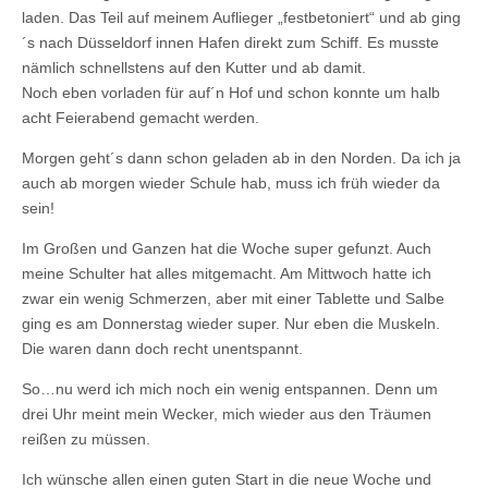
laden. Das Teil auf meinem Auflieger „festbetoniert“ und ab ging
´s nach Düsseldorf innen Hafen direkt zum Schiff. Es musste
nämlich schnellstens auf den Kutter und ab damit.
Noch eben vorladen für auf´n Hof und schon konnte um halb
acht Feierabend gemacht werden.
Morgen geht´s dann schon geladen ab in den Norden. Da ich ja
auch ab morgen wieder Schule hab, muss ich früh wieder da
sein!
Im Großen und Ganzen hat die Woche super gefunzt. Auch
meine Schulter hat alles mitgemacht. Am Mittwoch hatte ich
zwar ein wenig Schmerzen, aber mit einer Tablette und Salbe
ging es am Donnerstag wieder super. Nur eben die Muskeln.
Die waren dann doch recht unentspannt.
So…nu werd ich mich noch ein wenig entspannen. Denn um
drei Uhr meint mein Wecker, mich wieder aus den Träumen
reißen zu müssen.
Ich wünsche allen einen guten Start in die neue Woche und