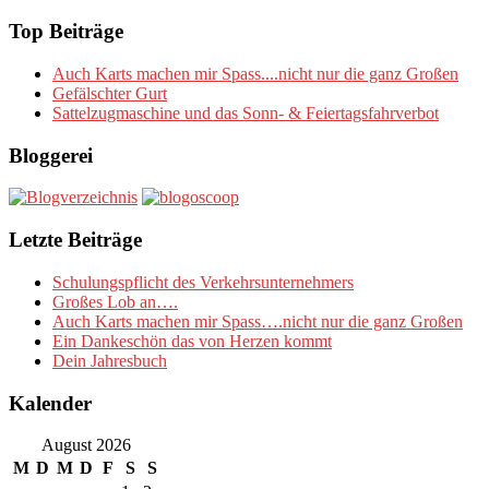
nach:
Top Beiträge
Auch Karts machen mir Spass....nicht nur die ganz Großen
Gefälschter Gurt
Sattelzugmaschine und das Sonn- & Feiertagsfahrverbot
Bloggerei
Letzte Beiträge
Schulungspflicht des Verkehrsunternehmers
Großes Lob an….
Auch Karts machen mir Spass….nicht nur die ganz Großen
Ein Dankeschön das von Herzen kommt
Dein Jahresbuch
Kalender
August 2026
M
D
M
D
F
S
S