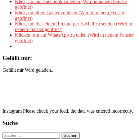
Klick, um auf Facebook zu teilen (Wird in neuem Fenster
geöffnet)
Klick, um über Twitter zu teilen (Wird in neuem Fenster
geöffnet)
Klick, um dies einem Freund per E-Mail zu senden (Wird in
neuem Fenster geöffnet)
Klicken, um auf WhatsApp zu teilen (Wird in neuem Fenster
geöffnet)
Gefällt mir:
Gefällt mir
Wird geladen...
Instagram Please check your feed, the data was entered incorrectly.
Suche
Suchen