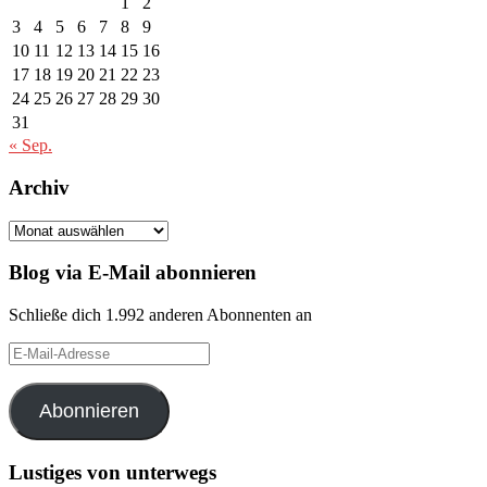
1
2
3
4
5
6
7
8
9
10
11
12
13
14
15
16
17
18
19
20
21
22
23
24
25
26
27
28
29
30
31
« Sep.
Archiv
Archiv
Blog via E-Mail abonnieren
Schließe dich 1.992 anderen Abonnenten an
E-
Mail-
Adresse
Abonnieren
Lustiges von unterwegs