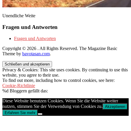
Unendliche Weite
Fragen und Antworten
Fragen und Antworten
Copyright © 2026
. All Rights Reserved.
The Magazine Basic
Theme by
bavotasan.com
.
Privacy & Cookies: This site uses cookies. By continuing to use this
website, you agree to their use.
To find out more, including how to control cookies, see here:
Cookie-Richtlinie
%d
Bloggern gefällt das:
Diese Website benutzen Cookies. Wenn Sie die Website weiter
nutzen, stimmen Sie der Verwendung von Cookies zu.
Akzeptieren
Erfahren Sie mehr