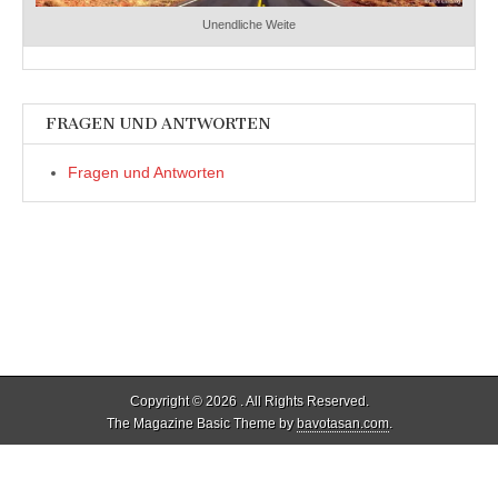
Unendliche Weite
FRAGEN UND ANTWORTEN
Fragen und Antworten
Copyright © 2026
. All Rights Reserved.
The Magazine Basic Theme by
bavotasan.com
.
%d
Bloggern gefällt das: