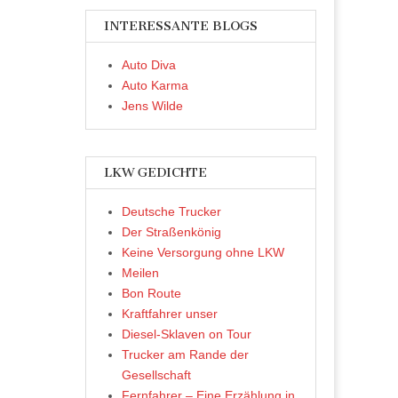
INTERESSANTE BLOGS
Auto Diva
Auto Karma
Jens Wilde
LKW GEDICHTE
Deutsche Trucker
Der Straßenkönig
Keine Versorgung ohne LKW
Meilen
Bon Route
Kraftfahrer unser
Diesel-Sklaven on Tour
Trucker am Rande der
Gesellschaft
Fernfahrer – Eine Erzählung in