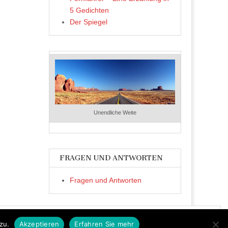
5 Gedichten
Der Spiegel
Unendliche Weite
FRAGEN UND ANTWORTEN
Fragen und Antworten
zu.
Akzeptieren
Erfahren Sie mehr