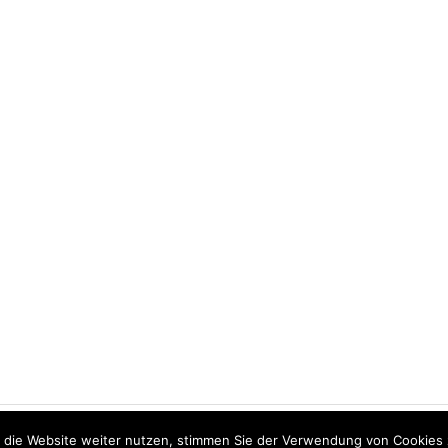
ou agree to their use.
e
 die Website weiter nutzen, stimmen Sie der Verwendung von Cookies 