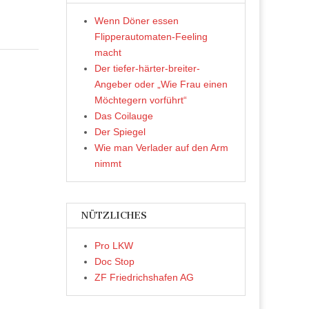
Wenn Döner essen
Flipperautomaten-Feeling
macht
Der tiefer-härter-breiter-
Angeber oder „Wie Frau einen
Möchtegern vorführt“
Das Coilauge
Der Spiegel
Wie man Verlader auf den Arm
nimmt
NÜTZLICHES
Pro LKW
Doc Stop
ZF Friedrichshafen AG