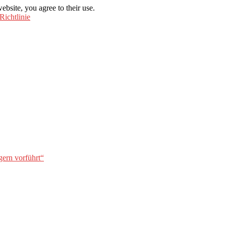
ebsite, you agree to their use.
Richtlinie
gern vorführt“