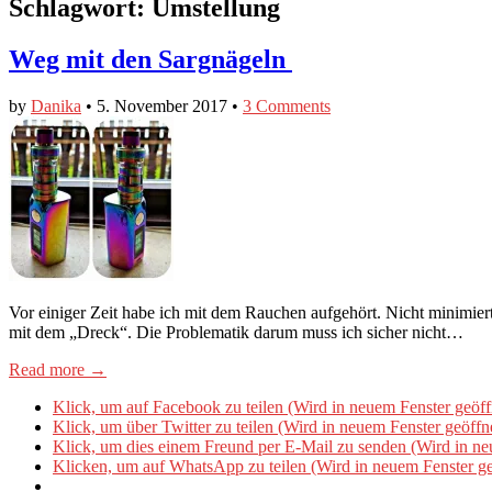
Schlagwort:
Umstellung
Weg mit den Sargnägeln
by
Danika
•
5. November 2017
•
3 Comments
Vor einiger Zeit habe ich mit dem Rauchen aufgehört. Nicht minimie
mit dem „Dreck“. Die Problematik darum muss ich sicher nicht…
Read more →
Klick, um auf Facebook zu teilen (Wird in neuem Fenster geöff
Klick, um über Twitter zu teilen (Wird in neuem Fenster geöffn
Klick, um dies einem Freund per E-Mail zu senden (Wird in ne
Klicken, um auf WhatsApp zu teilen (Wird in neuem Fenster ge