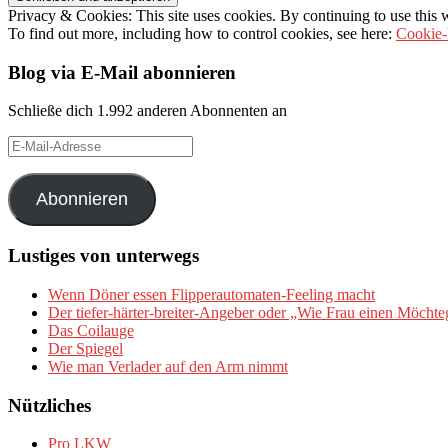
Privacy & Cookies: This site uses cookies. By continuing to use this w
To find out more, including how to control cookies, see here:
Cookie-
Blog via E-Mail abonnieren
Schließe dich 1.992 anderen Abonnenten an
E-
Mail-
Adresse
Abonnieren
Lustiges von unterwegs
Wenn Döner essen Flipperautomaten-Feeling macht
Der tiefer-härter-breiter-Angeber oder „Wie Frau einen Möchte
Das Coilauge
Der Spiegel
Wie man Verlader auf den Arm nimmt
Nützliches
Pro LKW