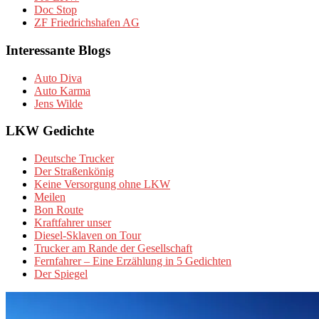
Doc Stop
ZF Friedrichshafen AG
Interessante Blogs
Auto Diva
Auto Karma
Jens Wilde
LKW Gedichte
Deutsche Trucker
Der Straßenkönig
Keine Versorgung ohne LKW
Meilen
Bon Route
Kraftfahrer unser
Diesel-Sklaven on Tour
Trucker am Rande der Gesellschaft
Fernfahrer – Eine Erzählung in 5 Gedichten
Der Spiegel