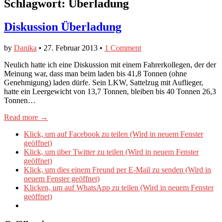
Schlagwort:
Überladung
Diskussion Überladung
by
Danika
•
27. Februar 2013
•
1 Comment
Neulich hatte ich eine Diskussion mit einem Fahrerkollegen, der der
Meinung war, dass man beim laden bis 41,8 Tonnen (ohne
Genehmigung) laden dürfe. Sein LKW, Sattelzug mit Auflieger,
hatte ein Leergewicht von 13,7 Tonnen, bleiben bis 40 Tonnen 26,3
Tonnen…
Read more →
Klick, um auf Facebook zu teilen (Wird in neuem Fenster
geöffnet)
Klick, um über Twitter zu teilen (Wird in neuem Fenster
geöffnet)
Klick, um dies einem Freund per E-Mail zu senden (Wird in
neuem Fenster geöffnet)
Klicken, um auf WhatsApp zu teilen (Wird in neuem Fenster
geöffnet)