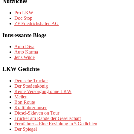
Nützliches
Pro LKW
Doc Stop
ZF Friedrichshafen AG
Interessante Blogs
Auto Diva
Auto Karma
Jens Wilde
LKW Gedichte
Deutsche Trucker
Der Straßenkönig
Keine Versorgung ohne LKW
Meilen
Bon Route
Kraftfahrer unser
Diesel-Sklaven on Tour
Trucker am Rande der Gesellschaft
Fernfahrer – Eine Erzählung in 5 Gedichten
Der Spiegel