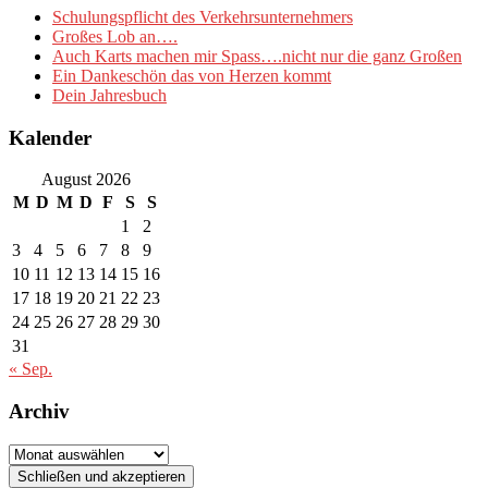
Schulungspflicht des Verkehrsunternehmers
Großes Lob an….
Auch Karts machen mir Spass….nicht nur die ganz Großen
Ein Dankeschön das von Herzen kommt
Dein Jahresbuch
Kalender
August 2026
M
D
M
D
F
S
S
1
2
3
4
5
6
7
8
9
10
11
12
13
14
15
16
17
18
19
20
21
22
23
24
25
26
27
28
29
30
31
« Sep.
Archiv
Archiv