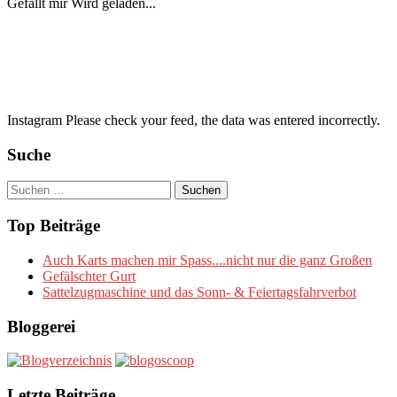
Gefällt mir
Wird geladen...
Instagram Please check your feed, the data was entered incorrectly.
Suche
Suchen
nach:
Top Beiträge
Auch Karts machen mir Spass....nicht nur die ganz Großen
Gefälschter Gurt
Sattelzugmaschine und das Sonn- & Feiertagsfahrverbot
Bloggerei
Letzte Beiträge