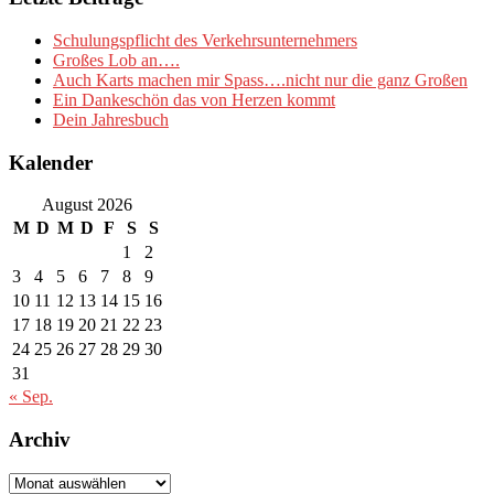
Schulungspflicht des Verkehrsunternehmers
Großes Lob an….
Auch Karts machen mir Spass….nicht nur die ganz Großen
Ein Dankeschön das von Herzen kommt
Dein Jahresbuch
Kalender
August 2026
M
D
M
D
F
S
S
1
2
3
4
5
6
7
8
9
10
11
12
13
14
15
16
17
18
19
20
21
22
23
24
25
26
27
28
29
30
31
« Sep.
Archiv
Archiv