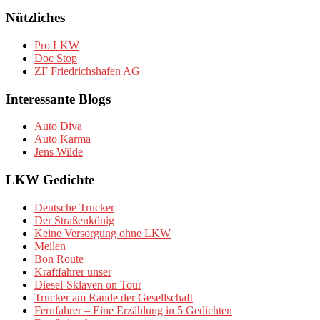
Nützliches
Pro LKW
Doc Stop
ZF Friedrichshafen AG
Interessante Blogs
Auto Diva
Auto Karma
Jens Wilde
LKW Gedichte
Deutsche Trucker
Der Straßenkönig
Keine Versorgung ohne LKW
Meilen
Bon Route
Kraftfahrer unser
Diesel-Sklaven on Tour
Trucker am Rande der Gesellschaft
Fernfahrer – Eine Erzählung in 5 Gedichten