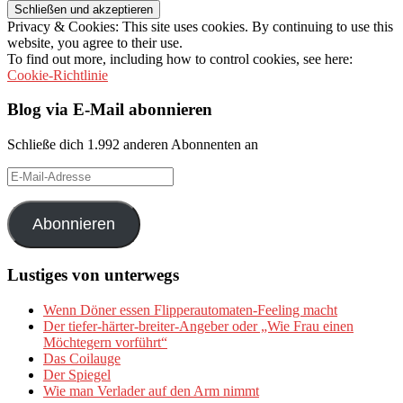
Privacy & Cookies: This site uses cookies. By continuing to use this
website, you agree to their use.
To find out more, including how to control cookies, see here:
Cookie-Richtlinie
Blog via E-Mail abonnieren
Schließe dich 1.992 anderen Abonnenten an
E-
Mail-
Adresse
Abonnieren
Lustiges von unterwegs
Wenn Döner essen Flipperautomaten-Feeling macht
Der tiefer-härter-breiter-Angeber oder „Wie Frau einen
Möchtegern vorführt“
Das Coilauge
Der Spiegel
Wie man Verlader auf den Arm nimmt