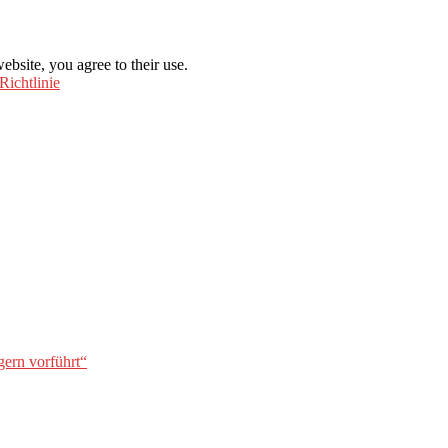
ebsite, you agree to their use.
Richtlinie
gern vorführt“