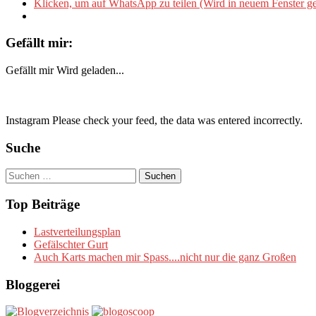
Klicken, um auf WhatsApp zu teilen (Wird in neuem Fenster ge
Gefällt mir:
Gefällt mir
Wird geladen...
Instagram Please check your feed, the data was entered incorrectly.
Suche
Suchen
nach:
Top Beiträge
Lastverteilungsplan
Gefälschter Gurt
Auch Karts machen mir Spass....nicht nur die ganz Großen
Bloggerei