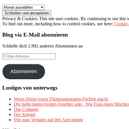
Archiv
Privacy & Cookies: This site uses cookies. By continuing to use this w
To find out more, including how to control cookies, see here:
Cookie-
Blog via E-Mail abonnieren
Schließe dich 1.992 anderen Abonnenten an
E-
Mail-
Adresse
Abonnieren
Lustiges von unterwegs
Wenn Döner essen Flipperautomaten-Feeling macht
Der tiefer-härter-breiter-Angeber oder „Wie Frau einen Möchte
Das Coilauge
Der Spiegel
Wie man Verlader auf den Arm nimmt