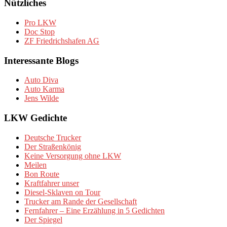
Nützliches
Pro LKW
Doc Stop
ZF Friedrichshafen AG
Interessante Blogs
Auto Diva
Auto Karma
Jens Wilde
LKW Gedichte
Deutsche Trucker
Der Straßenkönig
Keine Versorgung ohne LKW
Meilen
Bon Route
Kraftfahrer unser
Diesel-Sklaven on Tour
Trucker am Rande der Gesellschaft
Fernfahrer – Eine Erzählung in 5 Gedichten
Der Spiegel