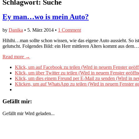
Schlagwort:
Suche
Ey man…wo is mein Auto?
by
Danika
•
5. März 2014
•
1 Comment
Hihihi…man sollte schon wissen, wie das eigene Auto aussieht. So i
gelutscht. Folgendes Bild: ein Herr mittleren Alters kommt aus dem…
Read more →
Klick, um auf Facebook zu teilen (Wird in neuem Fenster geöff
Klick, um über Twitter zu teilen (Wird in neuem Fenster geöffn
Klick, um dies einem Freund per E-Mail zu senden (Wird in ne
Klicken, um auf WhatsApp zu teilen (Wird in neuem Fenster ge
Gefällt mir:
Gefällt mir
Wird geladen...