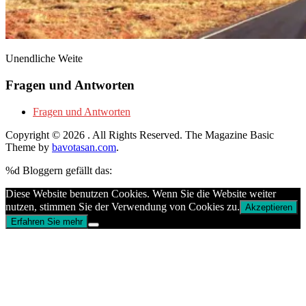
Unendliche Weite
Fragen und Antworten
Fragen und Antworten
Copyright © 2026
. All Rights Reserved.
The Magazine Basic
Theme by
bavotasan.com
.
%d
Bloggern gefällt das:
Diese Website benutzen Cookies. Wenn Sie die Website weiter
nutzen, stimmen Sie der Verwendung von Cookies zu.
Akzeptieren
Erfahren Sie mehr