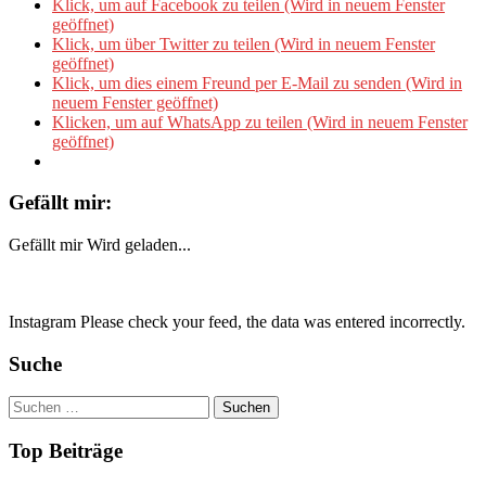
Klick, um auf Facebook zu teilen (Wird in neuem Fenster
geöffnet)
Klick, um über Twitter zu teilen (Wird in neuem Fenster
geöffnet)
Klick, um dies einem Freund per E-Mail zu senden (Wird in
neuem Fenster geöffnet)
Klicken, um auf WhatsApp zu teilen (Wird in neuem Fenster
geöffnet)
Gefällt mir:
Gefällt mir
Wird geladen...
Instagram Please check your feed, the data was entered incorrectly.
Suche
Suchen
nach:
Top Beiträge