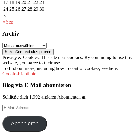
17
18
19
20
21
22
23
24
25
26
27
28
29
30
31
« Sep.
Archiv
Archiv
Privacy & Cookies: This site uses cookies. By continuing to use this
website, you agree to their use.
To find out more, including how to control cookies, see here:
Cookie-Richtlinie
Blog via E-Mail abonnieren
Schließe dich 1.992 anderen Abonnenten an
E-
Mail-
Adresse
Abonnieren